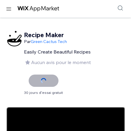
Recipe Maker
Par
Green Cactus Tech
Easily Create Beautiful Recipes
Aucun avis pour le moment
30 jours d'essai gratuit