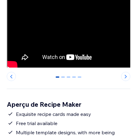
0
1
2
3
4
Aperçu de Recipe Maker
Exquisite recipe cards made easy
Free trial available
Multiple template designs, with more being