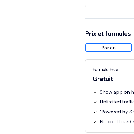
Prix et formules
Par an
Formule Free
Gratuit
Show app on 
Unlimited traffi
"Powered by S
No credit card