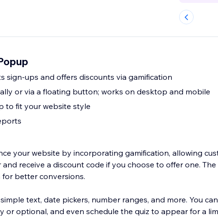
 Popup
 sign-ups and offers discounts via gamification
ally or via a floating button; works on desktop and mobile
to fit your website style
eports
e your website by incorporating gamification, allowing cus
r and receive a discount code if you choose to offer one. Th
 for better conversions.
 simple text, date pickers, number ranges, and more. You can
 or optional, and even schedule the quiz to appear for a lim