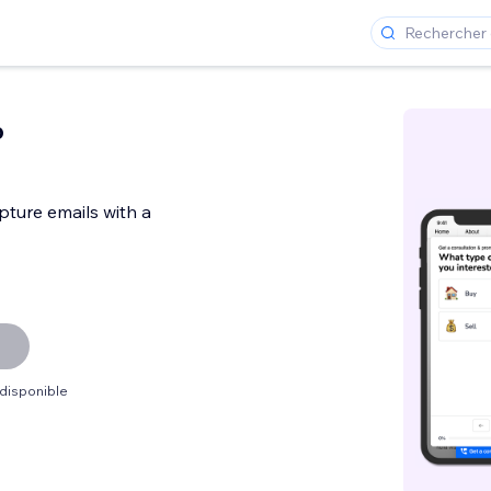
p
pture emails with a
 disponible