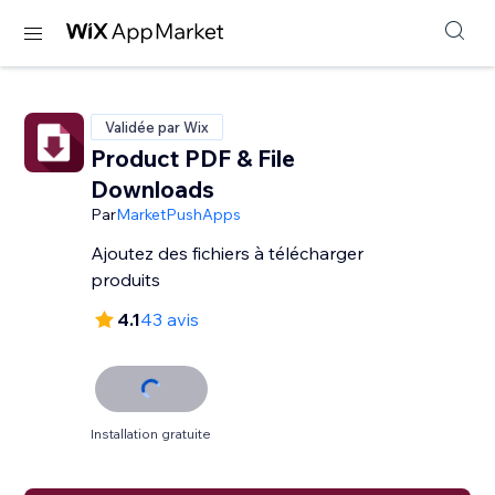
Validée par Wix
Product PDF & File
Downloads
Par
MarketPushApps
Ajoutez des fichiers à télécharger
produits
4.1
43 avis
Installation gratuite