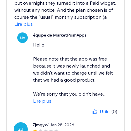
but overnight they turned it into a Paid widget,
without any notice. And the plan chosen is of
course the "usual" monthly subscription (a...
Lire plus
équipe de MarketPushApps
MA
Hello,
Please note that the app was free
because it was newly launched and
we didn't want to charge until we felt
that we had a good product.
We're sorry that you didn't have...
Lire plus
Utile
(0)
Zjmgyx
/ Jan 28, 2026
ZJ