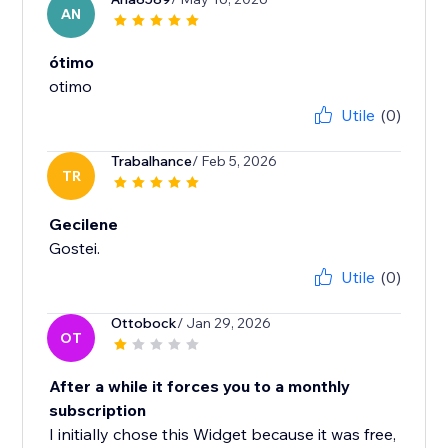
AN
ótimo
otimo
Utile
(0)
Trabalhance
/ Feb 5, 2026
TR
Gecilene
Gostei.
Utile
(0)
Ottobock
/ Jan 29, 2026
OT
After a while it forces you to a monthly
subscription
I initially chose this Widget because it was free,