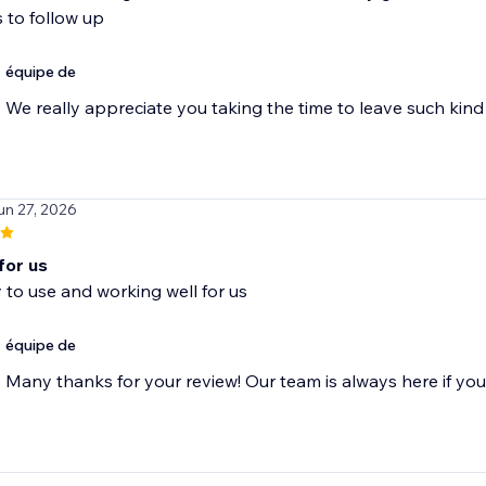
 to follow up
équipe de
We really appreciate you taking the time to leave such ki
un 27, 2026
for us
 to use and working well for us
équipe de
Many thanks for your review! Our team is always here if yo