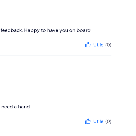
nd feedback. Happy to have you on board!
Utile
(0)
u need a hand.
Utile
(0)