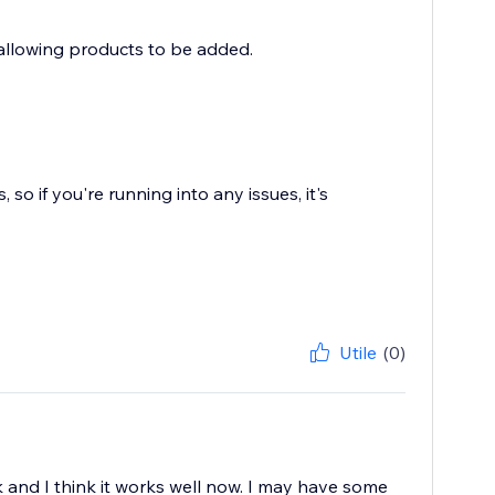
 allowing products to be added.
o if you're running into any issues, it's
Utile
(0)
 work and I think it works well now. I may have some