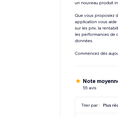
un nouveau produit i
Que vous proposiez de
application vous aide
sur les prix, la rentab
les performances de ch
données.
Commencez dès aujourd
Note moyenn
55 avis
Trier par :
Plus ré