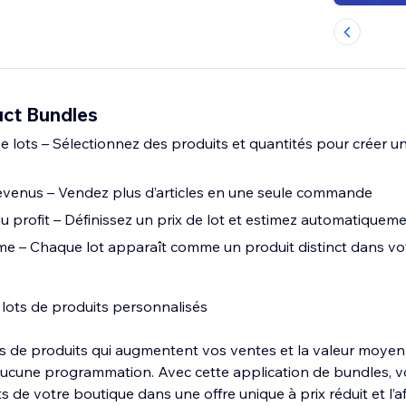
ct Bundles
de lots – Sélectionnez des produits et quantités pour créer un
venus – Vendez plus d’articles en une seule commande
l du profit – Définissez un prix de lot et estimez automatique
e – Chaque lot apparaît comme un produit distinct dans vo
lots de produits personnalisés
ts de produits qui augmentent vos ventes et la valeur moye
une programmation. Avec cette application de bundles, 
 de votre boutique dans une offre unique à prix réduit et l’