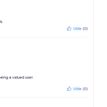
k.
Utile
(0)
eing a valued user.
Utile
(0)