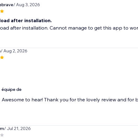
ebrave
/ Aug 3, 2026
load after installation.
load after installation. Cannot manage to get this app to wor
n
/ Aug 2, 2026
équipe de
Awesome to hear! Thank you for the lovely review and for b
am
/ Jul 21, 2026