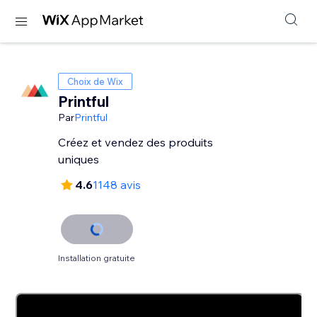
Choix de Wix
Printful
Par
Printful
Créez et vendez des produits
uniques
4.6
1148 avis
Installation gratuite