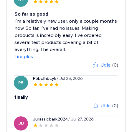
So far so good
I'm a relatively new user, only a couple months
now. So far, I've had no issues. Making
products is incredibly easy. I've ordered
several test products covering a bit of
everything. The overall...
Lire plus
Utile
(0)
P5bcfh6cyk
/ Jul 28, 2026
P5
finally
Utile
(0)
Jurassicbark2024
/ Jul 27, 2026
JU