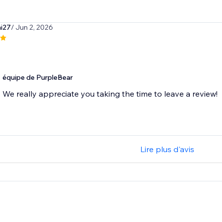
ni27
/ Jun 2, 2026
équipe de PurpleBear
We really appreciate you taking the time to leave a review!
Lire plus d'avis