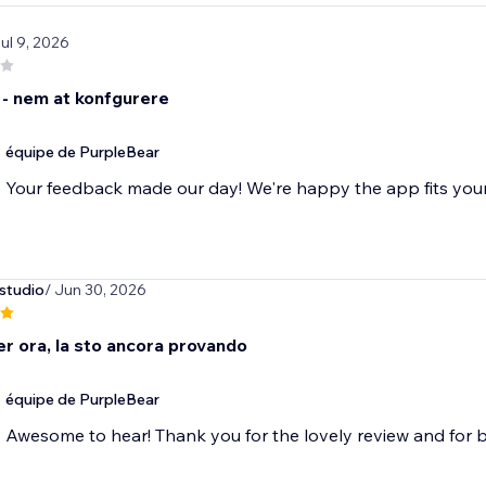
Jul 9, 2026
 - nem at konfgurere
équipe de PurpleBear
Your feedback made our day! We're happy the app fits you
studio
/ Jun 30, 2026
er ora, la sto ancora provando
équipe de PurpleBear
Awesome to hear! Thank you for the lovely review and for b