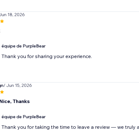
 Jun 18, 2026
k
équipe de PurpleBear
Thank you for sharing your experience.
gn
/ Jun 15, 2026
Nice, Thanks
équipe de PurpleBear
Thank you for taking the time to leave a review — we truly a