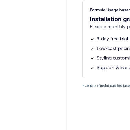
Formule Usage based
Installation gr
Flexible monthly 
3-day free trial
Low-cost prici
Styling customi
Support & live 
* Le prix n’inclut pas les t