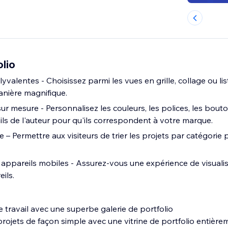
lio
valentes - Choisissez parmi les vues en grille, collage ou lis
anière magnifique.
ur mesure - Personnalisez les couleurs, les polices, les bout
tails de l'auteur pour qu'ils correspondent à votre marque.
ie – Permettre aux visiteurs de trier les projets par catégorie
appareils mobiles - Assurez-vous une expérience de visualisa
ils.
 travail avec une superbe galerie de portfolio
rojets de façon simple avec une vitrine de portfolio entière