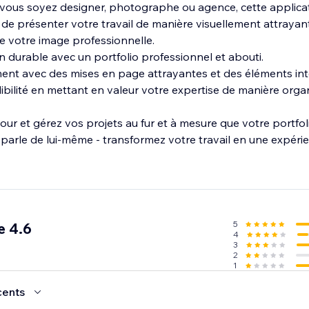
vous soyez designer, photographe ou agence, cette applica
 de présenter votre travail de manière visuellement attrayan
rce votre image professionnelle.
n durable avec un portfolio professionnel et abouti.
ent avec des mises en page attrayantes et des éléments inte
ibilité en mettant en valeur votre expertise de manière orga
jour et gérez vos projets au fur et à mesure que votre portfoli
 parle de lui-même - transformez votre travail en une expérie
5
e 4.6
4
3
2
1
cents