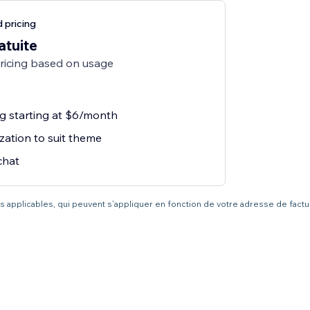
 pricing
atuite
pricing based on usage
ng starting at $6/month
zation to suit theme
chat
axes applicables, qui peuvent s’appliquer en fonction de votre adresse de fact