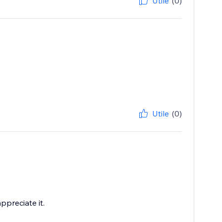
Utile
(0)
Utile
(0)
ppreciate it.