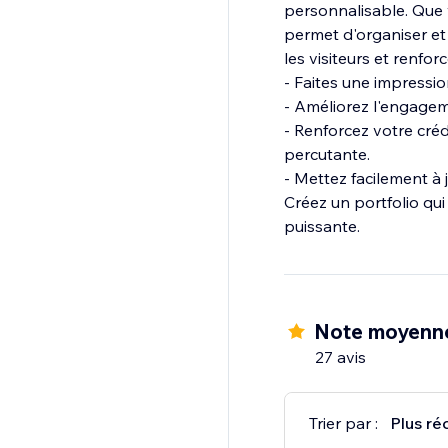
personnalisable. Que 
permet d'organiser et
les visiteurs et renfo
- Faites une impressio
- Améliorez l'engagem
- Renforcez votre créd
percutante.
- Mettez facilement à 
Créez un portfolio qui
puissante.
Note moyenn
27 avis
Trier par :
Plus ré