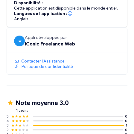
Disponibilité :
Cette application est disponible dans le monde entier.
Langues de l'application :
Anglais
Appli développée par
IW
iConic Freelance Web
Contacter l'Assistance
Politique de confidentialité
Note moyenne 3.0
1 avis
5
0
4
0
3
1
2
0