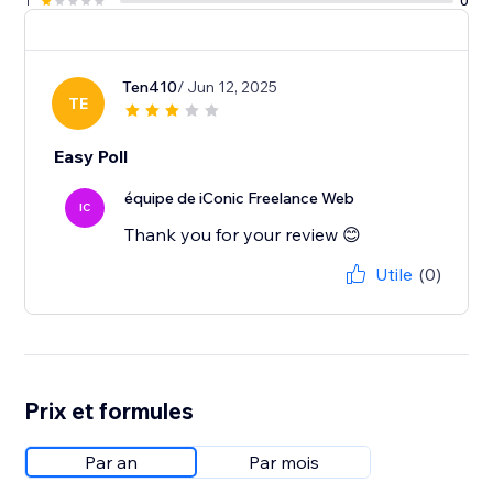
1
0
Ten410
/ Jun 12, 2025
TE
Easy Poll
équipe de iConic Freelance Web
IC
Thank you for your review 😊
Utile
(0)
Prix et formules
Par an
Par mois