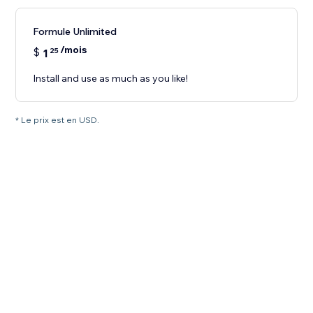
Formule Unlimited
/mois
$
1
25
Install and use as much as you like!
* Le prix est en USD.