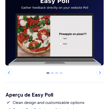
0
1
2
3
Aperçu de Easy Poll
Clean design and customizable options