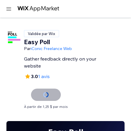
Validée par Wix
Easy Poll
Par
iConic Freelance Web
Gather feedback directly on your
website
3.0
1 avis
À partir de 1,25 $ par mois