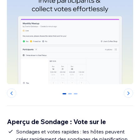
0
1
2
Aperçu de Sondage : Vote sur le
Sondages et votes rapides : les hôtes peuvent
créer rapidement des sondages de planification