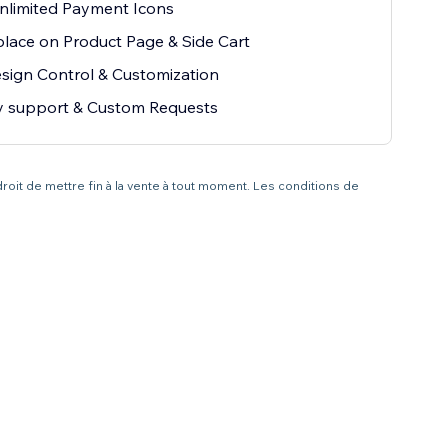
nlimited Payment Icons
lace on Product Page & Side Cart
esign Control & Customization
ty support & Custom Requests
droit de mettre fin à la vente à tout moment. Les conditions de