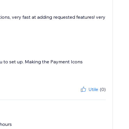
ions, very fast at adding requested features! very
ou to set up. Making the Payment Icons
Utile
(0)
 hours