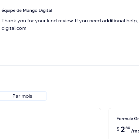
équipe de Mango Digital
Thank you for your kind review. If you need additional hel
digital.com
Par mois
Formule G
2
80
$
/mo