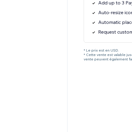
Add up to 3 Pa
Auto-resize ico
Automatic pla
Request custom 
* Le prix est en USD.
* Cette vente est valable ju
vente peuvent également fai