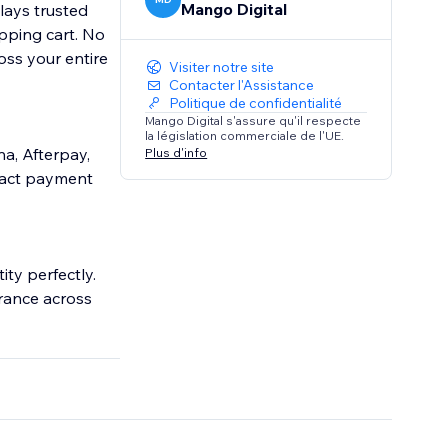
Mango Digital
lays trusted
pping cart. No
ss your entire
Visiter notre site
Contacter l'Assistance
Politique de confidentialité
Mango Digital s'assure qu'il respecte
la législation commerciale de l'UE.
a, Afterpay,
Plus d'info
exact payment
ity perfectly.
rance across