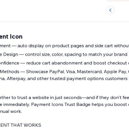
ent Icon
ment — auto display on product pages and side cart withou
e Design — control size, color, spacing to match your brand
onfidence — reduce cart abandonment and boost checkout 
Methods — Showcase PayPal, Visa, Mastercard, Apple Pay, 
na, Afterpay, and other trusted payment options customers
her to trust a website in just seconds—and if they don't fee
 immediately. Payment Icons Trust Badge helps you boost cr
anual work.
ENT THAT WORKS