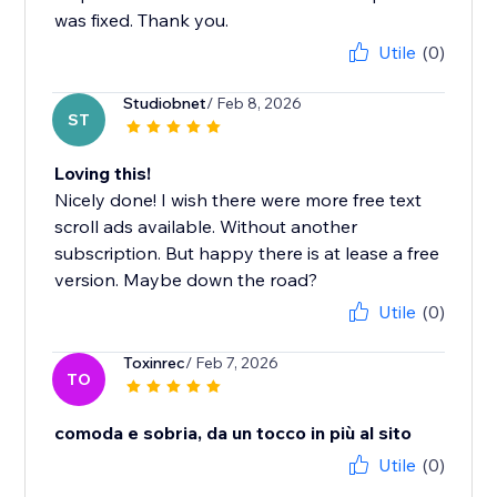
was fixed. Thank you.
Utile
(0)
Studiobnet
/ Feb 8, 2026
ST
Loving this!
Nicely done! I wish there were more free text
scroll ads available. Without another
subscription. But happy there is at lease a free
version. Maybe down the road?
Utile
(0)
Toxinrec
/ Feb 7, 2026
TO
comoda e sobria, da un tocco in più al sito
Utile
(0)