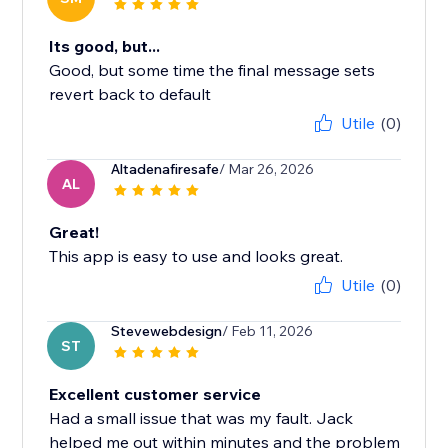
Its good, but...
Good, but some time the final message sets
revert back to default
Utile
(0)
Altadenafiresafe
/ Mar 26, 2026
AL
Great!
This app is easy to use and looks great.
Utile
(0)
Stevewebdesign
/ Feb 11, 2026
ST
Excellent customer service
Had a small issue that was my fault. Jack
helped me out within minutes and the problem