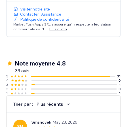
Visiter notre site
Contacter l'Assistance
Politique de confidentialité
Market Push Apps SRL s'assure qu'il respecte la législation
commerciale de l'UE.
Plus d'info
Note moyenne 4.8
33 avis
5
31
4
0
3
1
2
0
1
1
Trier par :
Plus récents
Smsnovel
/ May 23, 2026
SM