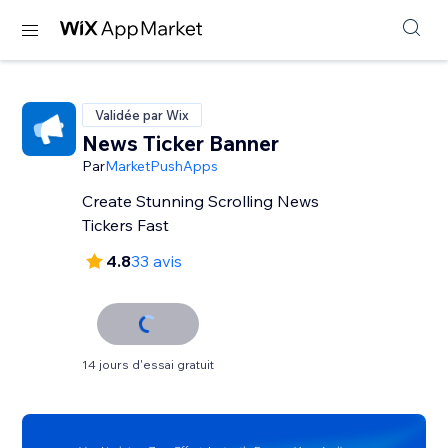
Validée par Wix
News Ticker Banner
Par
MarketPushApps
Create Stunning Scrolling News
Tickers Fast
4.8
33 avis
14 jours d'essai gratuit