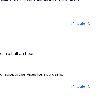
Utile
(0)
d in a half an hour.
ur support services for app users.
Utile
(0)