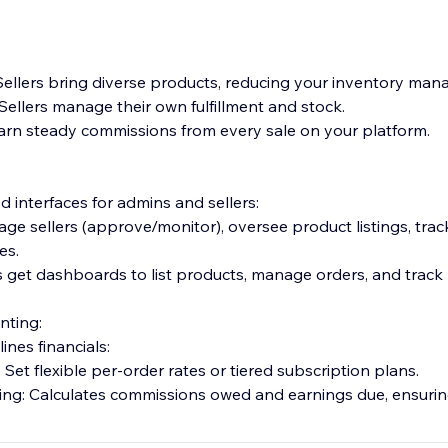
ellers bring diverse products, reducing your inventory ma
ellers manage their own fulfillment and stock.
arn steady commissions from every sale on your platform.
 interfaces for admins and sellers:
ge sellers (approve/monitor), oversee product listings, trac
es.
rs get dashboards to list products, manage orders, and trac
nting:
ines financials:
et flexible per-order rates or tiered subscription plans.
ng: Calculates commissions owed and earnings due, ensurin