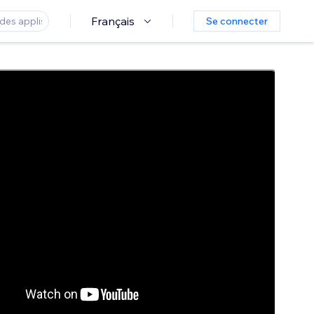
Français
Se connecter