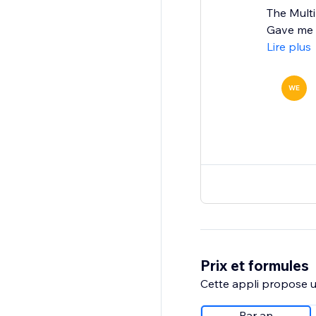
The Mult
Gave me a
Lire plus
WE
Prix et formules
Cette appli propose un
Par an