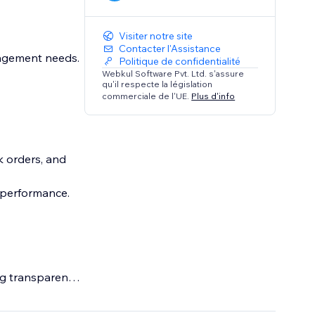
Visiter notre site
Contacter l'Assistance
nagement needs.
Politique de confidentialité
Webkul Software Pvt. Ltd. s'assure
qu'il respecte la législation
commerciale de l'UE.
Plus d'info
k orders, and
k performance.
g transparency.