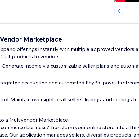
 Vendor Marketplace
Expand offerings instantly with multiple approved vendors 
efault products to vendors
 Generate income via customizable seller plans and automa
Integrated accounting and automated PayPal payouts stream
ol: Maintain oversight of all sellers, listings, and settings 
to a Multivendor Marketplace-
-commerce business? Transform your online store into a thri
ce. Our application manages sellers, diversifies products, a