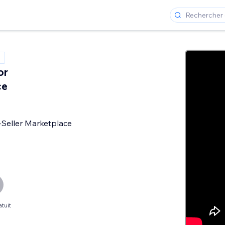
or
ce
-Seller Marketplace
tuit