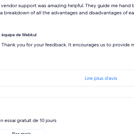
i vendor support was amazing helpful. They guide me hand 
 breakdown of all the advantages and disadvantages of each
équipe de Webkul
Thank you for your feedback. It encourages us to provide 
Lire plus d'avis
 essai gratuit de 10 jours
Par mois