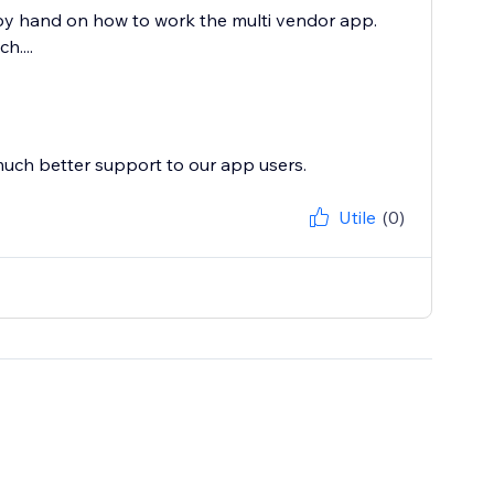
by hand on how to work the multi vendor app.
....
much better support to our app users.
Utile
(0)