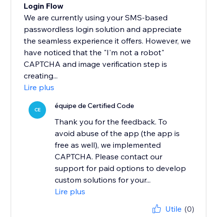
Login Flow
We are currently using your SMS-based
passwordless login solution and appreciate
the seamless experience it offers. However, we
have noticed that the "I'm not a robot"
CAPTCHA and image verification step is
creating...
Lire plus
équipe de Certified Code
CE
Thank you for the feedback. To
avoid abuse of the app (the app is
free as well), we implemented
CAPTCHA. Please contact our
support for paid options to develop
custom solutions for your...
Lire plus
Utile
(0)