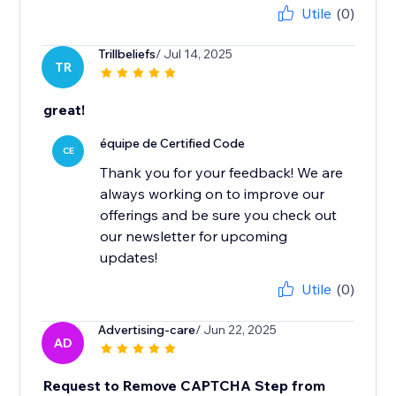
Utile
(0)
Trillbeliefs
/ Jul 14, 2025
TR
great!
équipe de Certified Code
CE
Thank you for your feedback! We are
always working on to improve our
offerings and be sure you check out
our newsletter for upcoming
updates!
Utile
(0)
Advertising-care
/ Jun 22, 2025
AD
Request to Remove CAPTCHA Step from