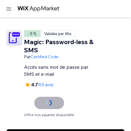
- 5 %
Validée par Wix
Magic: Password-less &
SMS
Par
Certified Code
Accès sans mot de passe par
SMS et e-mail
4.7
43 avis
Offre non payante disponible