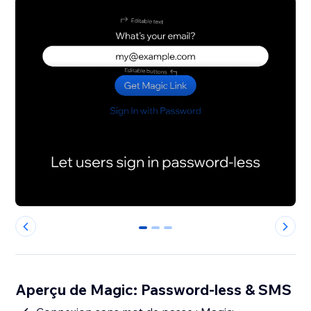
0
1
2
Aperçu de Magic: Password-less & SMS