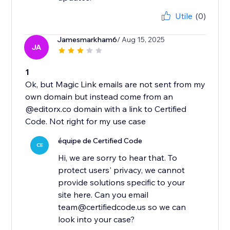
Utile
(0)
Jamesmarkham6
/ Aug 15, 2025
JA
1
Ok, but Magic Link emails are not sent from my
own domain but instead come from an
@editorx.co domain with a link to Certified
Code. Not right for my use case
équipe de Certified Code
CE
Hi, we are sorry to hear that. To
protect users' privacy, we cannot
provide solutions specific to your
site here. Can you email
team@certifiedcode.us so we can
look into your case?