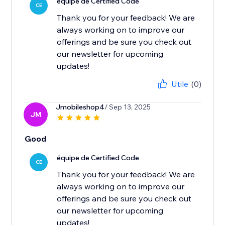
équipe de Certified Code
CE
Thank you for your feedback! We are
always working on to improve our
offerings and be sure you check out
our newsletter for upcoming
updates!
Utile
(0)
Jmobileshop4
/ Sep 13, 2025
JM
Good
équipe de Certified Code
CE
Thank you for your feedback! We are
always working on to improve our
offerings and be sure you check out
our newsletter for upcoming
updates!