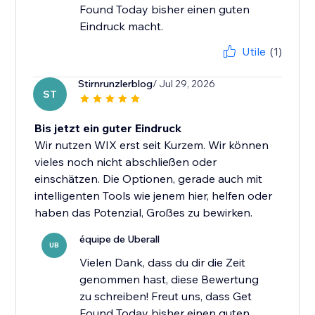
Found Today bisher einen guten
Eindruck macht.
Utile
(1)
Stirnrunzlerblog
/ Jul 29, 2026
ST
Bis jetzt ein guter Eindruck
Wir nutzen WIX erst seit Kurzem. Wir können
vieles noch nicht abschließen oder
einschätzen. Die Optionen, gerade auch mit
intelligenten Tools wie jenem hier, helfen oder
haben das Potenzial, Großes zu bewirken.
équipe de Uberall
UB
Vielen Dank, dass du dir die Zeit
genommen hast, diese Bewertung
zu schreiben! Freut uns, dass Get
Found Today bisher einen guten