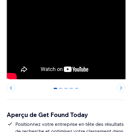
0
1
2
3
4
Aperçu de Get Found Today
Positionnez votre entreprise en tête des résultats
de recherche et optimisez votre classement dans