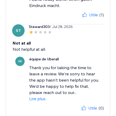
Eindruck macht.
Utile
(1)
Steward303
/ Jul 28, 2026
ST
Not at all
Not helpful at all.
équipe de Uberall
UB
Thank you for taking the time to
leave a review. We're sorry to hear
the app hasn't been helpful for you.
We'd be happy to help fix that,
please reach out to our...
Lire plus
Utile
(0)