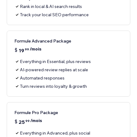
Rank in local & AI search results
Track your local SEO performance
Formule Advanced Package
/mois
$
19
99
Everything in Essential, plus reviews
AI-powered review replies at scale
Automated responses
Turn reviews into loyalty & growth
Formule Pro Package
/mois
$
25
99
Everything in Advanced, plus social