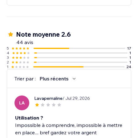
Note moyenne 2.6
44 avis
5
17
4
1
3
1
2
1
1
24
Trier par :
Plus récents
Lavapemaline
/ Jul 29, 2026
LA
Utilisation ?
Impossible à comprendre, impossible à mettre
en place.... bref gardez votre argent