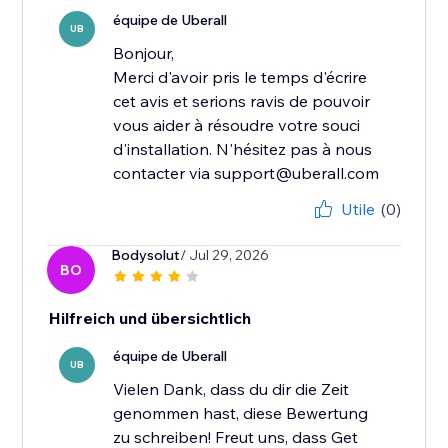
équipe de Uberall
UB
Bonjour,
Merci d'avoir pris le temps d'écrire
cet avis et serions ravis de pouvoir
vous aider à résoudre votre souci
d'installation. N'hésitez pas à nous
contacter via support@uberall.com
Utile
(0)
Bodysolut
/ Jul 29, 2026
BO
Hilfreich und übersichtlich
équipe de Uberall
UB
Vielen Dank, dass du dir die Zeit
genommen hast, diese Bewertung
zu schreiben! Freut uns, dass Get