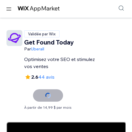
Validée par Wix
Get Found Today
Par
Uberall
Optimisez votre SEO et stimulez
vos ventes
2.6
44 avis
À partir de 14,99 $ par mois