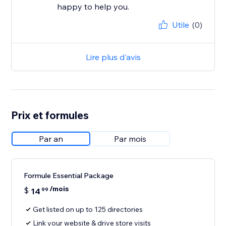
happy to help you.
Utile
(0)
Lire plus d'avis
Prix et formules
Par an
Par mois
Formule Essential Package
/mois
$
14
99
Get listed on up to 125 directories
Link your website & drive store visits