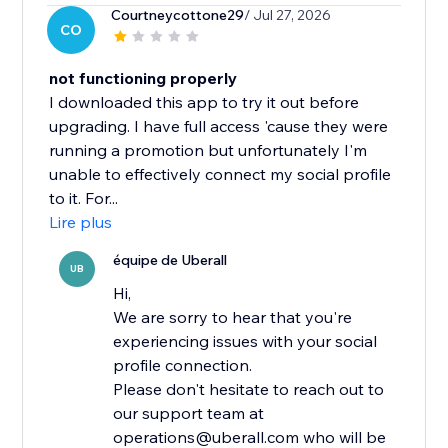
Courtneycottone29
/ Jul 27, 2026
CO
not functioning properly
I downloaded this app to try it out before
upgrading. I have full access 'cause they were
running a promotion but unfortunately I'm
unable to effectively connect my social profile
to it. For...
Lire plus
équipe de Uberall
UB
Hi,
We are sorry to hear that you're
experiencing issues with your social
profile connection.
Please don't hesitate to reach out to
our support team at
operations@uberall.com who will be