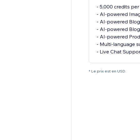
- 5,000 credits pe
- AI-powered Imag
- AI-powered Blo
- AI-powered Blog
- AI-powered Pro
- Multi-language 
- Live Chat Suppo
* Le prix est en USD.