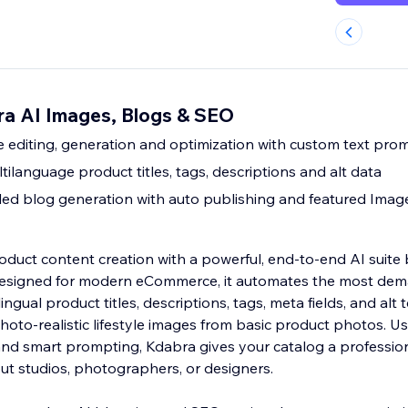
a AI Images, Blogs & SEO
editing, generation and optimization with custom text pro
ilanguage product titles, tags, descriptions and alt data
led blog generation with auto publishing and featured Imag
duct content creation with a powerful, end-to-end AI suite b
 Designed for modern eCommerce, it automates the most de
ngual product titles, descriptions, tags, meta fields, and alt t
hoto-realistic lifestyle images from basic product photos. 
nd smart prompting, Kdabra gives your catalog a profession
ut studios, photographers, or designers.