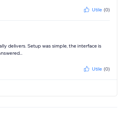
Utile
(0)
lly delivers. Setup was simple, the interface is
answered...
Utile
(0)