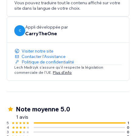
Vous pouvez traduire tout le contenu affiché sur votre
site dans la langue de votre choix.
Appli développée par
C
CarryTheOne
Visiter notre site
Contacter l'Assistance
Politique de confidentialité
Lech Madrzyk s'assure qu'il respecte la législation
commerciale de l'UE.
Plus d'info
Note moyenne 5.0
1 avis
5
1
4
0
3
0