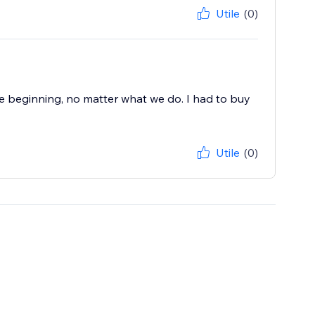
Utile
(0)
he beginning, no matter what we do. I had to buy
Utile
(0)