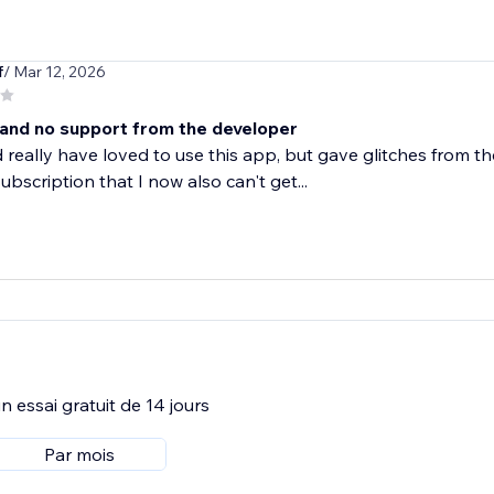
f
/ Mar 12, 2026
 and no support from the developer
really have loved to use this app, but gave glitches from t
ubscription that I now also can't get...
 essai gratuit de 14 jours
Par mois