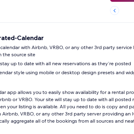
rated-Calendar
calendar with Airbnb, VRBO, or any other 3rd party service
m the source site
 stay up to date with all new reservations as they're posted
endar style using mobile or desktop design presets and wid
r app allows you to easily show availability for a rental pro
irbnb or VRBO. Your site will stay up to date with all posted 
n your listing is available. All you need to do is copy and p
 Airbnb, VRBO, or any other 3rd party server providing an IC
cally aggregate all of the bookings from all sources and neat