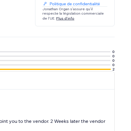
Politique de confidentialité
Jonathan Organ s'assure qu'il
respecte la législation commerciale
de l'UE.
Plus d'info
0
0
0
0
2
oint you to the vendor. 2 Weeks later the vendor