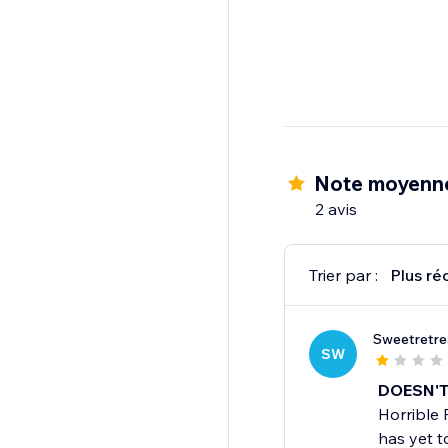
Note moyenne
2 avis
Trier par :
Plus ré
Sweetretre
SW
DOESN'T
Horrible 
has yet t