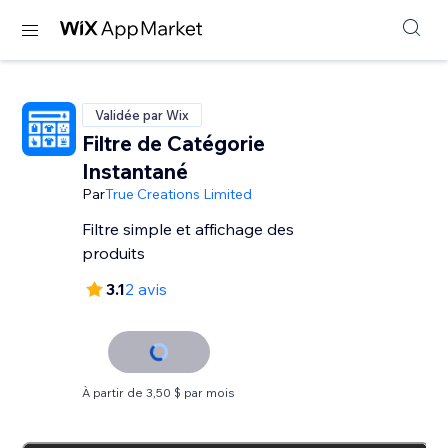
Validée par Wix
Filtre de Catégorie
Instantané
Par
True Creations Limited
Filtre simple et affichage des
produits
3.1
2 avis
À partir de 3,50 $ par mois