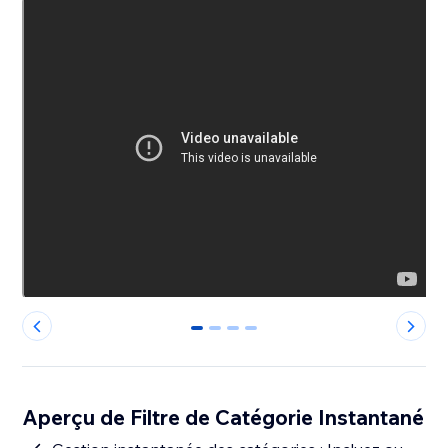
0
1
2
3
Aperçu de Filtre de Catégorie Instantané