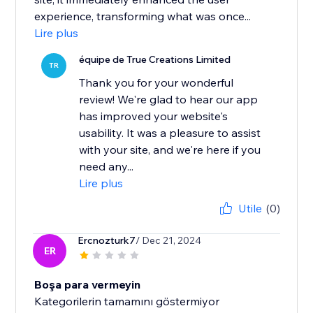
experience, transforming what was once...
Lire plus
équipe de True Creations Limited
TR
Thank you for your wonderful
review! We're glad to hear our app
has improved your website's
usability. It was a pleasure to assist
with your site, and we're here if you
need any...
Lire plus
Utile
(0)
Ercnozturk7
/ Dec 21, 2024
ER
Boşa para vermeyin
Kategorilerin tamamını göstermiyor