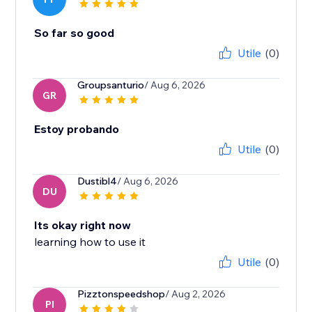
So far so good
Utile
(0)
Groupsanturio
/ Aug 6, 2026
GR
Estoy probando
Utile
(0)
Dustibl4
/ Aug 6, 2026
DU
Its okay right now
learning how to use it
Utile
(0)
Pizztonspeedshop
/ Aug 2, 2026
PI