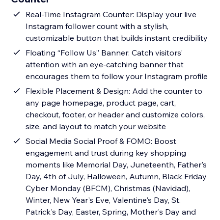
Real-Time Instagram Counter: Display your live
Instagram follower count with a stylish,
customizable button that builds instant credibility
Floating “Follow Us” Banner: Catch visitors’
attention with an eye-catching banner that
encourages them to follow your Instagram profile
Flexible Placement & Design: Add the counter to
any page homepage, product page, cart,
checkout, footer, or header and customize colors,
size, and layout to match your website
Social Media Social Proof & FOMO: Boost
engagement and trust during key shopping
moments like Memorial Day, Juneteenth, Father's
Day, 4th of July, Halloween, Autumn, Black Friday
Cyber Monday (BFCM), Christmas (Navidad),
Winter, New Year's Eve, Valentine's Day, St.
Patrick's Day, Easter, Spring, Mother's Day and