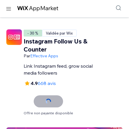
- 30 %
Validée par Wix
Instagram Follow Us &
Counter
Par
Effective Apps
Link Instagram feed, grow social
media followers
4.9
668 avis
Offre non payante disponible