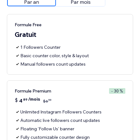
Par an
Par mois
Formule Free
Gratuit
1 Followers Counter
Basic counter color, style & layout
Manual followers count updates
Formule Premium
- 30 %
/mois
$
4
89
99
$
6
Unlimited Instagram Followers Counters
Automatic live followers count updates
Floating 'Follow Us' banner
Fully customizable counter design