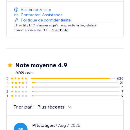
Visiter notre site
Contacter l'Assistance
Politique de confidentialité
Effectify LTD s'assure qu'il respecte la législation
commerciale de l'UE.
Plus d'info
Note moyenne 4.9
668 avis
5
626
4
21
3
5
2
7
1
9
Trier par :
Plus récents
Pftstatigers
/ Aug 7, 2026
PF