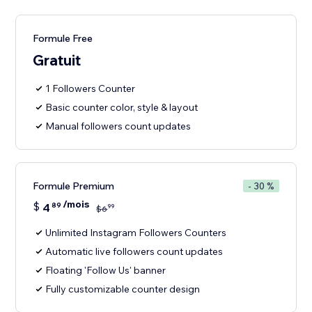
Formule Free
Gratuit
1 Followers Counter
Basic counter color, style & layout
Manual followers count updates
Formule Premium
- 30 %
/mois
$
4
89
99
$
6
Unlimited Instagram Followers Counters
Automatic live followers count updates
Floating 'Follow Us' banner
Fully customizable counter design