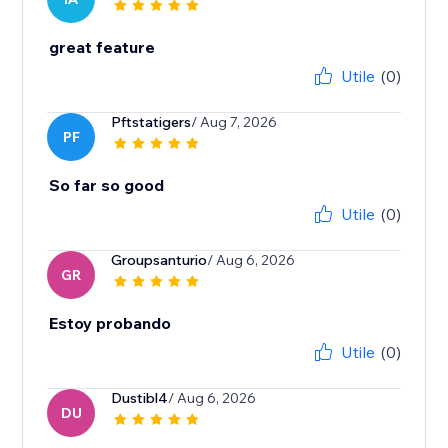
great feature
Utile
(0)
Pftstatigers
/ Aug 7, 2026
PF
So far so good
Utile
(0)
Groupsanturio
/ Aug 6, 2026
GR
Estoy probando
Utile
(0)
Dustibl4
/ Aug 6, 2026
DU