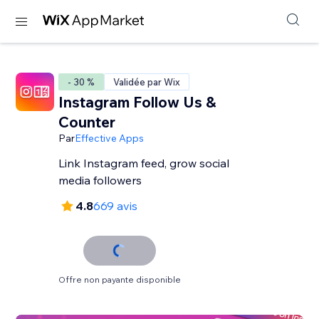
- 30 %
Validée par Wix
Instagram Follow Us &
Counter
Par
Effective Apps
Link Instagram feed, grow social
media followers
4.8
669 avis
Offre non payante disponible