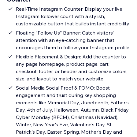
Real-Time Instagram Counter: Display your live
Instagram follower count with a stylish,
customizable button that builds instant credibility
Floating “Follow Us” Banner: Catch visitors’
attention with an eye-catching banner that
encourages them to follow your Instagram profile
Flexible Placement & Design: Add the counter to
any page homepage, product page, cart,
checkout, footer, or header and customize colors,
size, and layout to match your website
Social Media Social Proof & FOMO: Boost
engagement and trust during key shopping
moments like Memorial Day, Juneteenth, Father's
Day, 4th of July, Halloween, Autumn, Black Friday
Cyber Monday (BFCM), Christmas (Navidad),
Winter, New Year's Eve, Valentine's Day, St.
Patrick's Day, Easter, Spring, Mother's Day and