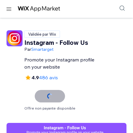
Validée par Wix
Instagram - Follow Us
Par
Smartarget
Promote your Instagram profile
on your website
4.9
486 avis
Offre non payante disponible