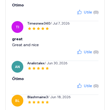
Otimo
Utile
(0)
Timesnew340
/ Jul 7, 2026
TI
great
Great and nice
Utile
(0)
Analistalex
/ Jun 30, 2026
AN
Ótimo
Utile
(0)
Blashmaine3
/ Jun 18, 2026
BL