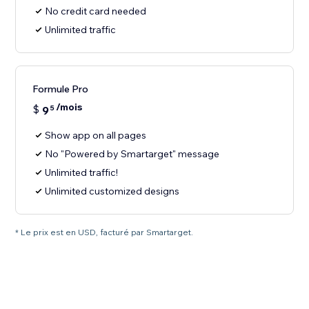
No credit card needed
Unlimited traffic
Formule Pro
/mois
$
9
5
Show app on all pages
No "Powered by Smartarget" message
Unlimited traffic!
Unlimited customized designs
* Le prix est en USD, facturé par Smartarget.