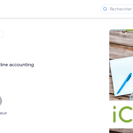
nline accounting
atuit