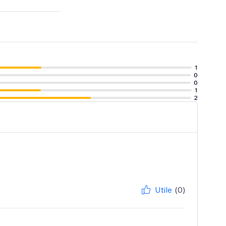
1
0
0
1
2
Utile
(0)