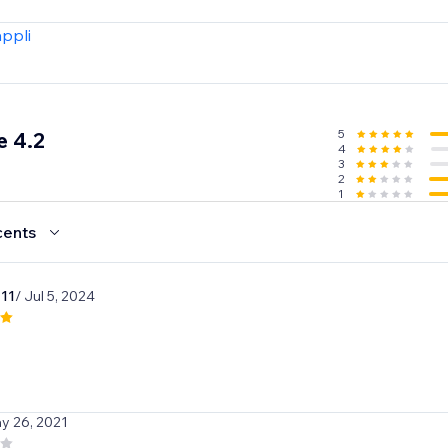
appli
5
e 4.2
4
3
2
1
cents
11
/ Jul 5, 2024
y 26, 2021