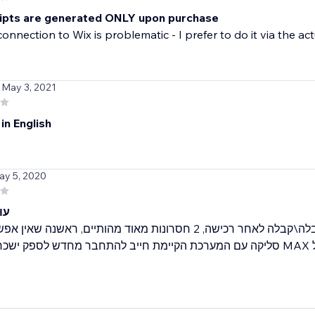
ipts are generated ONLY upon purchase
connection to Wix is problematic - I prefer to do it via the a
 May 3, 2021
 in English
ay 5, 2020
עו
האפליקציה בעצם מאפשרת ליצור חשבונית מס קבלה\קבלה לאחר רכישה, 2 חסרונות מאוד מהותיים, ר