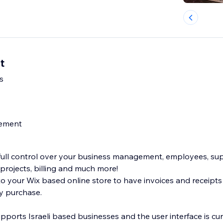
t
s
ement
full control over your business management, employees, sup
projects, billing and much more!
o your Wix based online store to have invoices and receipts
ry purchase.
ports Israeli based businesses and the user interface is cur