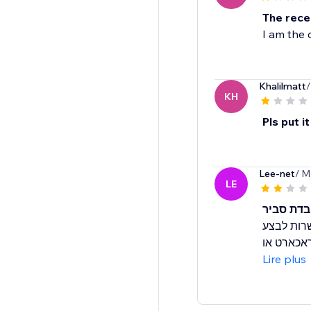
The rece
I am the 
Khalilmatt
/
KH
Pls put it
Lee-net
/ M
LE
בדת סביר
אשנה שאין אפשרות לבצע
Lire plus