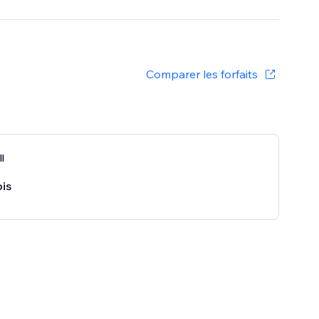
Comparer les forfaits
l
is