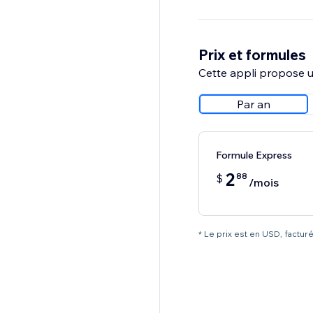
Prix et formules
Cette appli propose un
Par an
Formule Express
2
88
$
/mois
* Le prix est en USD, facturé