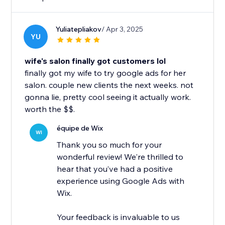
Yuliatepliakov
/ Apr 3, 2025
YU
wife's salon finally got customers lol
finally got my wife to try google ads for her
salon. couple new clients the next weeks. not
gonna lie, pretty cool seeing it actually work.
worth the $$.
équipe de Wix
WI
Thank you so much for your
wonderful review! We're thrilled to
hear that you’ve had a positive
experience using Google Ads with
Wix.
Your feedback is invaluable to us