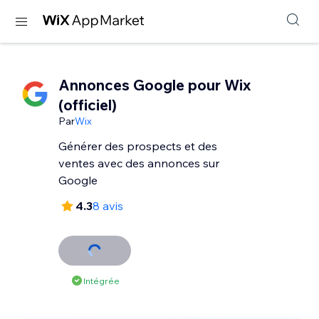
Annonces Google pour Wix
(officiel)
Par
Wix
Générer des prospects et des
ventes avec des annonces sur
Google
4.3
8 avis
Intégrée