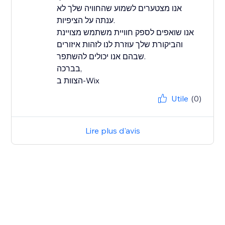
אנו מצטערים לשמוע שהחוויה שלך לא
ענתה על הציפיות.
אנו שואפים לספק חוויית משתמש מצויינת
והביקורת שלך עוזרת לנו לזהות איזורים
שבהם אנו יכולים להשתפר.
בברכה,
הצוות ב-Wix
Utile
(0)
Lire plus d'avis