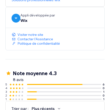
Solutions professionnelles Wix
Appli développée par
W
Wix
Visiter notre site
Contacter l'Assistance
Politique de confidentialité
Note moyenne 4.3
8 avis
5
6
4
0
3
1
2
0
1
1
Trier par :
Plus récents