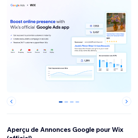
0
1
2
3
Aperçu de Annonces Google pour Wix