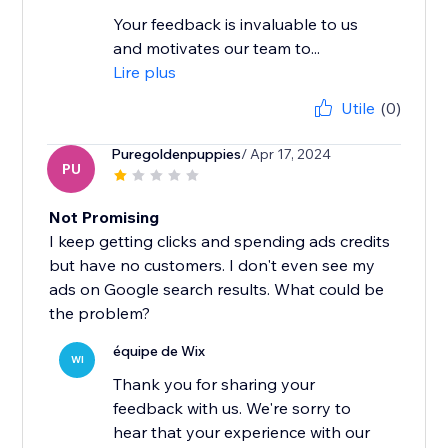
Your feedback is invaluable to us
and motivates our team to...
Lire plus
Utile
(0)
Puregoldenpuppies
/ Apr 17, 2024
PU
Not Promising
I keep getting clicks and spending ads credits
but have no customers. I don't even see my
ads on Google search results. What could be
the problem?
équipe de Wix
WI
Thank you for sharing your
feedback with us. We're sorry to
hear that your experience with our