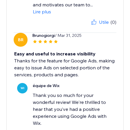
and motivates our team to...
Lire plus
Utile
(0)
Brunogiorgi
/ Mar 31, 2025
BR
Easy and useful to increase visibility
Thanks for the feature for Google Ads, making
easy to issue Ads on selected portion of the
services, products and pages.
équipe de Wix
WI
Thank you so much for your
wonderful review! We're thrilled to
hear that you’ve had a positive
experience using Google Ads with
Wix.