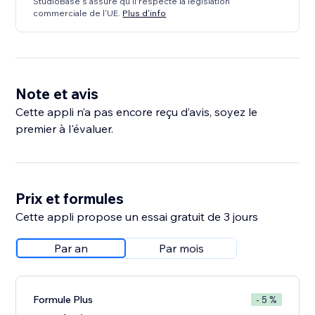
StudioBase s'assure qu'il respecte la législation
commerciale de l'UE.
Plus d'info
Note et avis
Cette appli n’a pas encore reçu d’avis, soyez le
premier à l'évaluer.
Prix et formules
Cette appli propose un essai gratuit de 3 jours
Par an
Par mois
Formule Plus
- 5 %