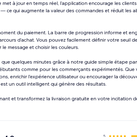
 met à jour en temps réel, l’application encourage les clients
ier — ce qui augmente la valeur des commandes et réduit les
moment du paiement. La barre de progression informe et enga
arcours d’achat. Vous pouvez facilement définir votre seuil de
r le message et choisir les couleurs.
d que quelques minutes grâce à notre guide simple étape par 
 débutants comme pour les commerçants expérimentés. Que v
ons, enrichir l’expérience utilisateur ou encourager la découv
st un outil intelligent qui génère des résultats.
ant et transformez la livraison gratuite en votre incitation d
5