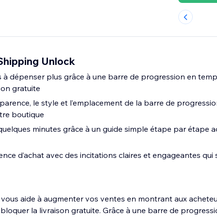
Shipping Unlock
ts à dépenser plus grâce à une barre de progression en temps
son gratuite
parence, le style et l’emplacement de la barre de progressio
tre boutique
quelques minutes grâce à un guide simple étape par étape a
ence d’achat avec des incitations claires et engageantes qui 
 vous aide à augmenter vos ventes en montrant aux acheteur
bloquer la livraison gratuite. Grâce à une barre de progress