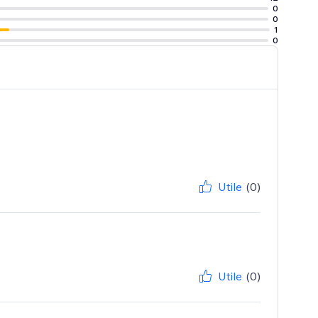
0
0
1
0
Utile
(0)
Utile
(0)