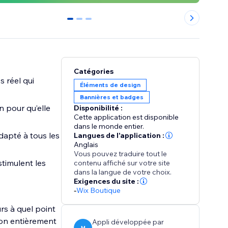
0
1
2
Catégories
 réel qui
Éléments de design
Bannières et badges
n pour qu’elle
Disponibilité :
Cette application est disponible
dans le monde entier.
dapté à tous les
Langues de l'application :
Anglais
Vous pouvez traduire tout le
stimulent les
contenu affiché sur votre site
dans la langue de votre choix.
Exigences du site :
-
Wix Boutique
s à quel point
ion entièrement
Appli développée par
M