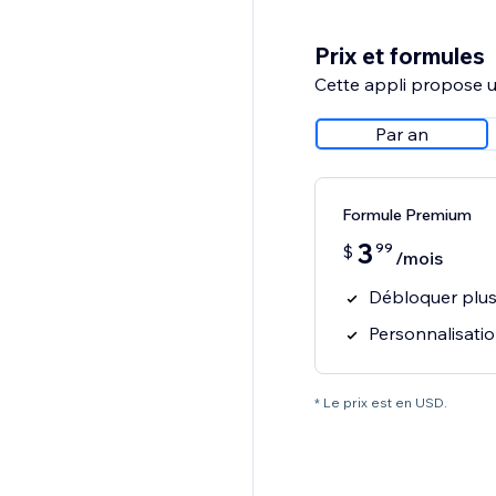
Prix et formules
Cette appli propose un
Par an
Formule Premium
3
99
$
/mois
Débloquer plus
Personnalisati
* Le prix est en USD.