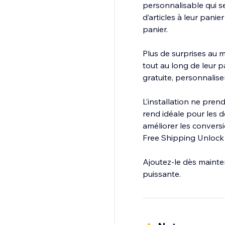
personnalisable qui se
d’articles à leur pan
panier.
Plus de surprises au 
tout au long de leur p
gratuite, personnalise
L’installation ne pren
rend idéale pour les
améliorer les conversi
Free Shipping Unlock e
Ajoutez-le dès mainten
puissante.