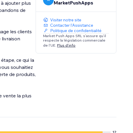
MarketPushApps
 à ajouter plus
 abandons de
Visiter notre site
Contacter l'Assistance
Politique de confidentialité
ge les clients
Market Push Apps SRL s'assure qu'il
 livraison
respecte la législation commerciale
de l'UE.
Plus d'info
étape, ce qui la
ous souhaitiez
erte de produits,
e vente la plus
12