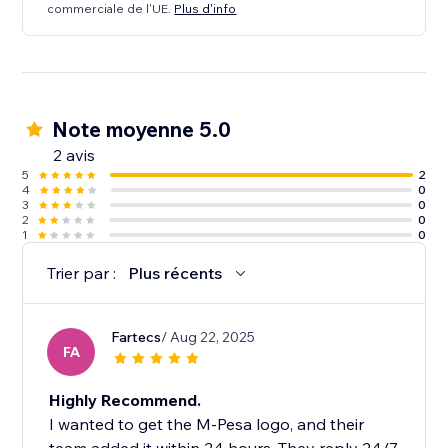
commerciale de l'UE.
Plus d'info
Note moyenne 5.0
2 avis
5
2
4
0
3
0
2
0
1
0
Trier par :
Plus récents
Fartecs
/ Aug 22, 2025
FA
Highly Recommend.
I wanted to get the M-Pesa logo, and their