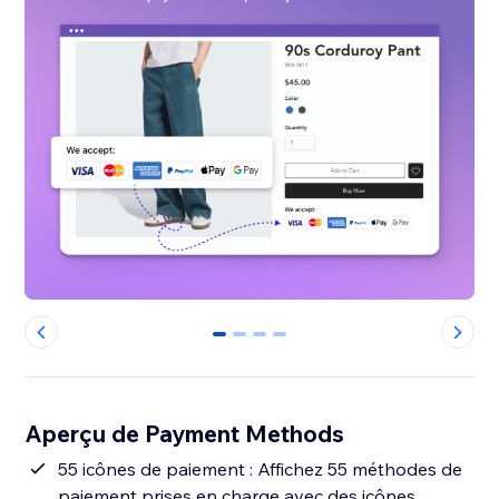
0
1
2
3
Aperçu de Payment Methods
55 icônes de paiement : Affichez 55 méthodes de
paiement prises en charge avec des icônes