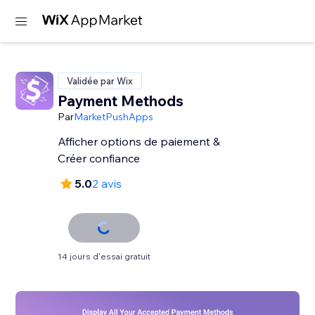
Validée par Wix
Payment Methods
Par
MarketPushApps
Afficher options de paiement &
Créer confiance
5.0
2 avis
14 jours d'essai gratuit