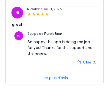
Nicki011
/ Jul 31, 2026
NI
great
équipe de PurpleBear
PU
So happy the app is doing the job
for you! Thanks for the support and
the review.
Utile
(0)
Lire plus d'avis