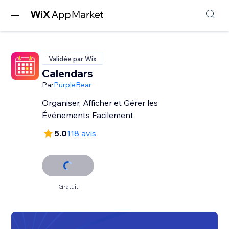
Validée par Wix
Calendars
Par
PurpleBear
Organiser, Afficher et Gérer les
Événements Facilement
5.0
118 avis
Gratuit