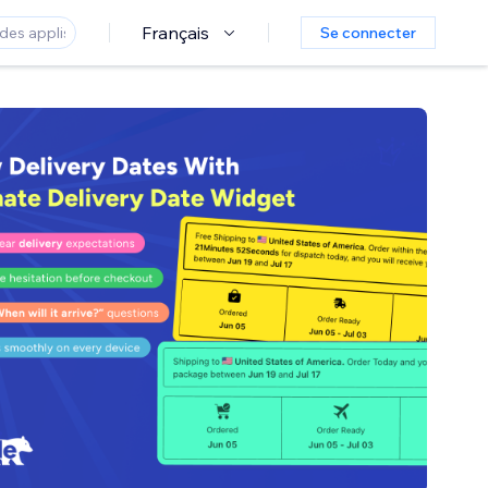
Français
Se connecter