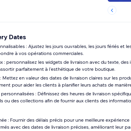
ery Dates
alisables : Ajustez les jours ouvrables, les jours fériés et l
pondre à vos opérations commerciales.
 : personnalisez les widgets de livraison avec du texte, des 
ssortir parfaitement à l'esthétique de votre boutique.
: Mettez en valeur des dates de livraison claires sur les produi
ent pour aider les clients à planifier leurs achats de manière
 personnalisées : Définissez des heures de livraison spécifiq
ls ou des collections afin de fournir aux clients des informati
mée : Fournir des délais précis pour une meilleure expérience
rmés avec des dates de livraison précises, améliorant leur p