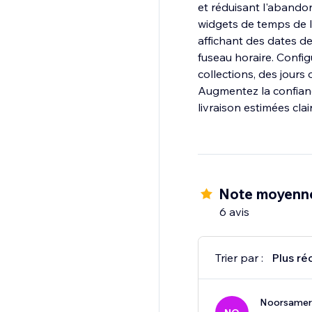
et réduisant l'abando
widgets de temps de l
affichant des dates de
fuseau horaire. Config
collections, des jours 
Augmentez la confianc
livraison estimées clai
Note moyenn
6 avis
Trier par :
Plus ré
Noorsamer