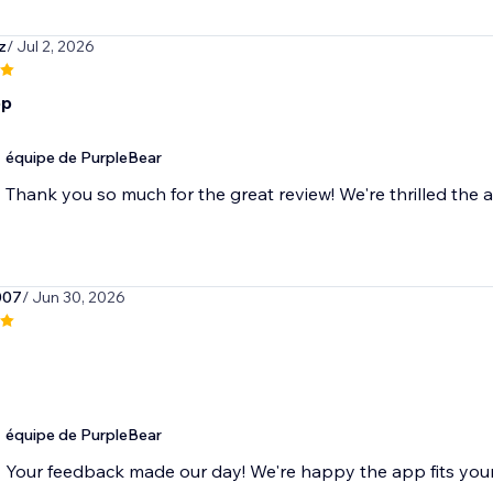
z
/ Jul 2, 2026
pp
équipe de PurpleBear
Thank you so much for the great review! We're thrilled the a
007
/ Jun 30, 2026
équipe de PurpleBear
Your feedback made our day! We're happy the app fits you