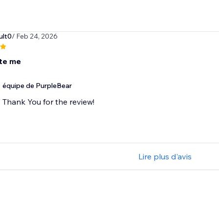
ult0
/ Feb 24, 2026
te me
équipe de PurpleBear
Thank You for the review!
Lire plus d'avis