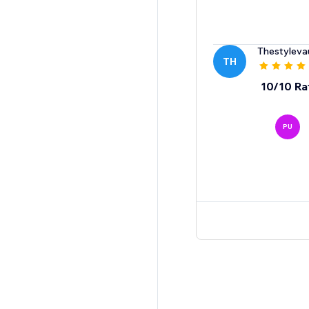
Thestyleva
TH
10/10 Ra
PU