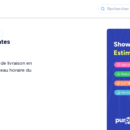
ates
 de livraison en
seau horaire du