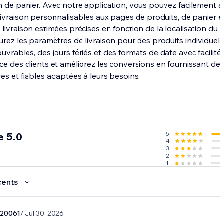
n de panier. Avec notre application, vous pouvez facilement 
ivraison personnalisables aux pages de produits, de panier 
 livraison estimées précises en fonction de la localisation du 
urez les paramètres de livraison pour des produits individuel
ouvrables, des jours fériés et des formats de date avec facilité
e des clients et améliorez les conversions en fournissant d
res et fiables adaptées à leurs besoins.
5
e 5.0
4
3
2
1
cents
20061
/ Jul 30, 2026