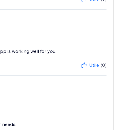
pp is working well for you.
Utile
(0)
r needs.