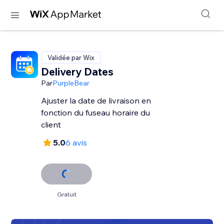
Validée par Wix
Delivery Dates
Par
PurpleBear
Ajuster la date de livraison en
fonction du fuseau horaire du
client
5.0
6 avis
Gratuit