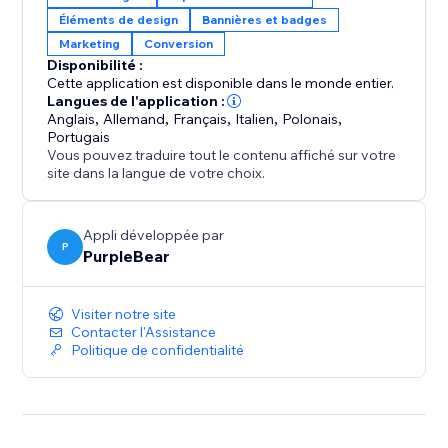
Éléments de design
Bannières et badges
Marketing
Conversion
Disponibilité :
Cette application est disponible dans le monde entier.
Langues de l'application :
Anglais
,
Allemand
,
Français
,
Italien
,
Polonais
,
Portugais
Vous pouvez traduire tout le contenu affiché sur votre
site dans la langue de votre choix.
Appli développée par
P
PurpleBear
Visiter notre site
Contacter l'Assistance
Politique de confidentialité