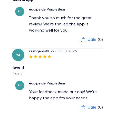
équipe de PurpleBear
PU
Thank you so much for the great
review! We're thrilled the app is
working well for you.
Utile
(0)
Yashgems007
/ Jun 30, 2026
YA
love it
like it
équipe de PurpleBear
PU
Your feedback made our day! We're
happy the app fits your needs.
Utile
(0)