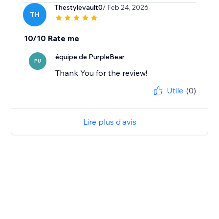
Thestylevault0
/ Feb 24, 2026
TH
10/10 Rate me
équipe de PurpleBear
PU
Thank You for the review!
Utile
(0)
Lire plus d'avis