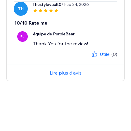
Thestylevault0
/ Feb 24, 2026
TH
10/10 Rate me
équipe de PurpleBear
PU
Thank You for the review!
Utile
(0)
Lire plus d'avis