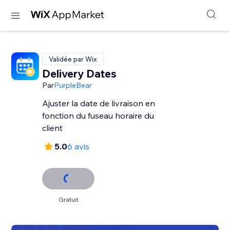
Validée par Wix
Delivery Dates
Par
PurpleBear
Ajuster la date de livraison en
fonction du fuseau horaire du
client
5.0
6 avis
Gratuit