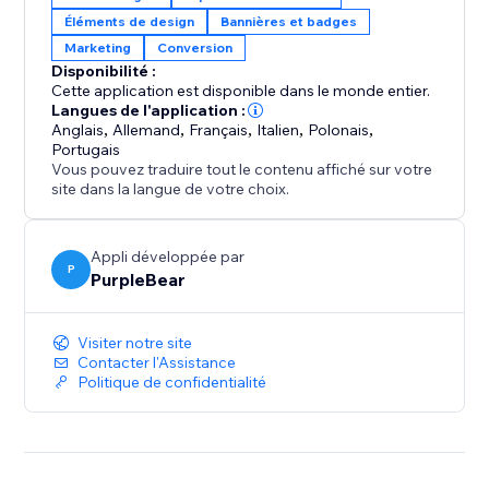
Éléments de design
Bannières et badges
Marketing
Conversion
Disponibilité :
Cette application est disponible dans le monde entier.
Langues de l'application :
Anglais
,
Allemand
,
Français
,
Italien
,
Polonais
,
Portugais
Vous pouvez traduire tout le contenu affiché sur votre
site dans la langue de votre choix.
Appli développée par
P
PurpleBear
Visiter notre site
Contacter l'Assistance
Politique de confidentialité