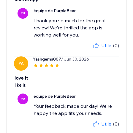
équipe de PurpleBear
PU
Thank you so much for the great
review! We're thrilled the app is
working well for you.
Utile
(0)
Yashgems007
/ Jun 30, 2026
YA
love it
like it
équipe de PurpleBear
PU
Your feedback made our day! We're
happy the app fits your needs.
Utile
(0)