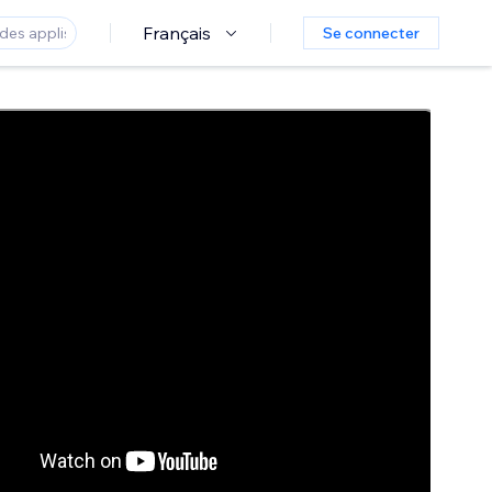
Français
Se connecter