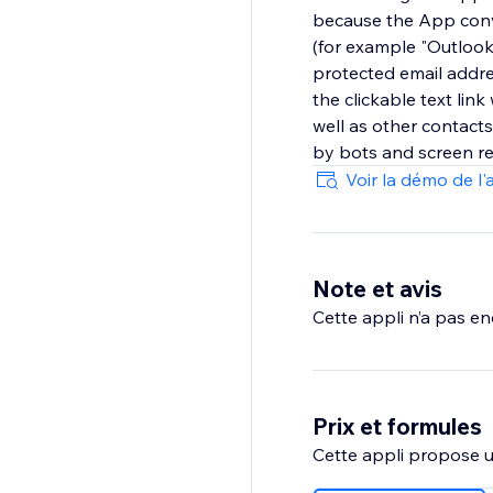
because the App conve
(for example "Outlook
protected email addre
the clickable text link
well as other contact
by bots and screen re
Voir la démo de l'
Note et avis
Cette appli n’a pas enc
Prix et formules
Cette appli propose un