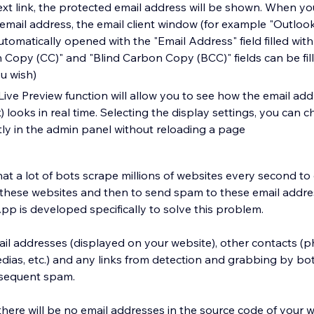
text link, the protected email address will be shown. When yo
mail address, the email client window (for example "Outlook
 automatically opened with the "Email Address" field filled with
n Copy (CC)" and "Blind Carbon Copy (BCC)" fields can be fil
ou wish)
Live Preview function will allow you to see how the email add
k) looks in real time. Selecting the display settings, you can 
ly in the admin panel without reloading a page
t a lot of bots scrape millions of websites every second to 
these websites and then to send spam to these email addre
pp is developed specifically to solve this problem.
il addresses (displayed on your website), other contacts 
dias, etc.) and any links from detection and grabbing by bo
bsequent spam.
ere will be no email addresses in the source code of your