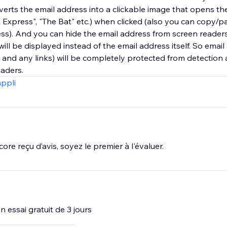
rts the email address into a clickable image that opens the
 Express", "The Bat" etc.) when clicked (also you can copy/p
ss). And you can hide the email address from screen readers:
 will be displayed instead of the email address itself. So emai
s and any links) will be completely protected from detectio
aders.
appli
ore reçu d’avis, soyez le premier à l'évaluer.
 essai gratuit de 3 jours