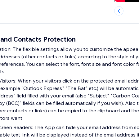
 and Contacts Protection
tion: The flexible settings allow you to customize the appea
dresses (other contacts or links) according to the style of y
ferences. You can select the font, font size and font color f
ts
isitors: When your visitors click on the protected email addr
 example "Outlook Express", "The Bat" etc.) will be automati
dress" field filled with your email (also "Subject", "Carbon C
 (BCC)" fields can be filled automatically if you wish). Also
her contacts or links) can be copied to the clipboard and th
itors want
creen Readers: The App can hide your email address from sc
kable text link will be displayed instead of the email address i