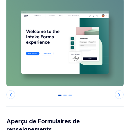
0
1
2
Aperçu de Formulaires de
renseignements