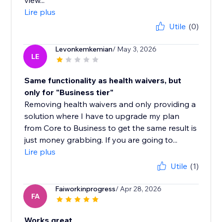
view...
Lire plus
Utile
(0)
Levonkemkemian
/ May 3, 2026
LE
Same functionality as health waivers, but
only for "Business tier"
Removing health waivers and only providing a
solution where I have to upgrade my plan
from Core to Business to get the same result is
just money grabbing. If you are going to...
Lire plus
Utile
(1)
Faiworkinprogress
/ Apr 28, 2026
FA
Works great