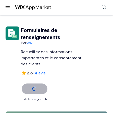
Formulaires de
renseignements
Par
Wix
Recueilliez des informations
importantes et le consentement
des clients
2.6
14 avis
Installation gratuite