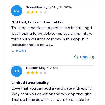
Soundflowmyo
/ May 21, 2026
SO
Not bad, but could be better
This app is so close to perfect, it's frustrating. I
was hoping to be able to replace all my intake
forms with versions of forms in this app, but
because there's no way...
Lire plus
Utile
(0)
Rdainc
/ May 8, 2026
RD
Limited functionality
Love that you can add a valid date with expiry.
Why cant you view it on the Wix app though?
That's a huge downside. I want to be able to