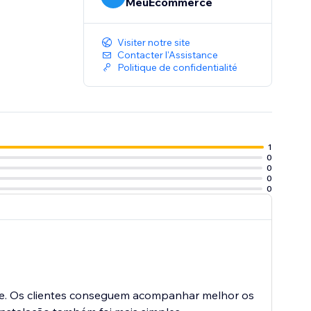
MeuEcommerce
Visiter notre site
Contacter l'Assistance
Politique de confidentialité
1
0
0
0
0
te. Os clientes conseguem acompanhar melhor os