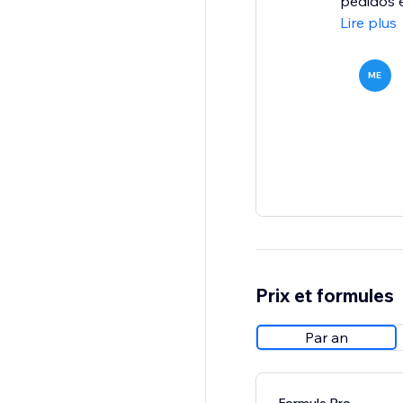
pedidos e
Lire plus
ME
Prix et formules
Par an