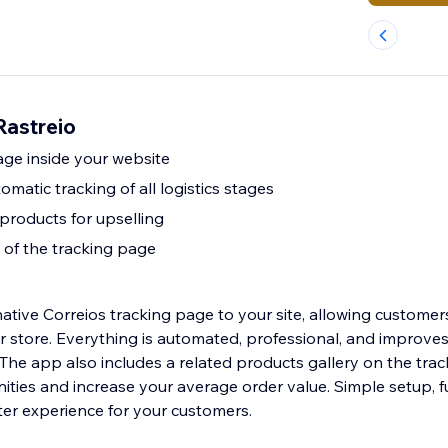
astreio
age inside your website
atic tracking of all logistics stages
 products for upselling
 of the tracking page
tive Correios tracking page to your site, allowing customers
ur store. Everything is automated, professional, and improve
The app also includes a related products gallery on the tra
ties and increase your average order value. Simple setup, fu
ter experience for your customers.