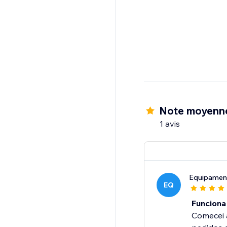
Note moyenn
1 avis
Equipamen
EQ
Funcion
Comecei 