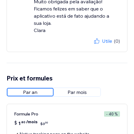
Muito obrigada pela avaliação!
Ficamos felizes em saber que o
aplicativo está de fato ajudando a
sua loja.
Clara
Utile
(0)
Prix et formules
Par an
Par mois
Formule Pro
- 40 %
/mois
$
1
80
00
$
3