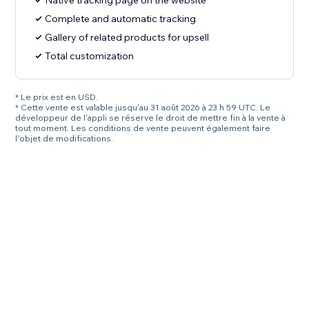
Native tracking page on the website
Complete and automatic tracking
Gallery of related products for upsell
Total customization
* Le prix est en USD.
* Cette vente est valable jusqu'au 31 août 2026 à 23 h 59 UTC. Le
développeur de l'appli se réserve le droit de mettre fin à la vente à
tout moment. Les conditions de vente peuvent également faire
l'objet de modifications.