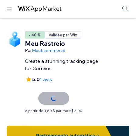
- 40 %
Validée par Wix
Meu Rastreio
Par
MeuEcommerce
Create a stunning tracking page
for Correios
5.0
1 avis
À partir de 1,80 $ par mois
$ 3.00