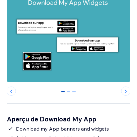
0
1
2
Aperçu de Download My App
Download my App banners and widgets