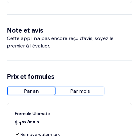
Note et avis
Cette appli n’a pas encore reçu d’avis, soyez le
premier à l'évaluer.
Prix et formules
Par an
Par mois
Formule Ultimate
/mois
$
1
99
Remove watermark