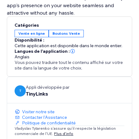
app's presence on your website seamless and
attractive without any hassle.
Catégories
Vente en ligne
Boutons Vente
Disponibilité :
Cette application est disponible dans le monde entier.
Langues de l'application :
Anglais
Vous pouvez traduire tout le contenu affiché sur votre
site dans la langue de votre choix.
Appli développée par
T
TinyLinks
Visiter notre site
Contacter l'Assistance
Politique de confidentialité
Vladyslav Tytarenko s'assure qu'il respecte la législation
commerciale de l'UE.
Plus d'info