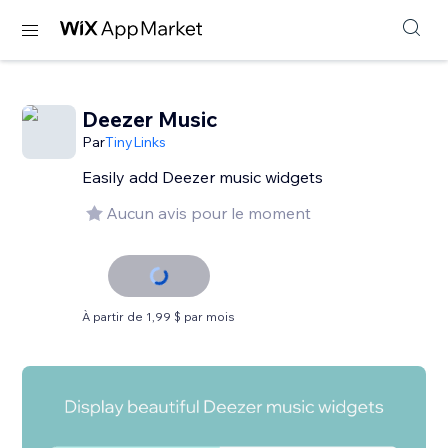
Deezer Music
Par
TinyLinks
Easily add Deezer music widgets
Aucun avis pour le moment
À partir de 1,99 $ par mois