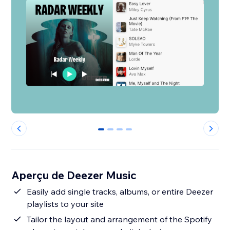
0
1
2
3
Aperçu de Deezer Music
Easily add single tracks, albums, or entire Deezer
playlists to your site
Tailor the layout and arrangement of the Spotify