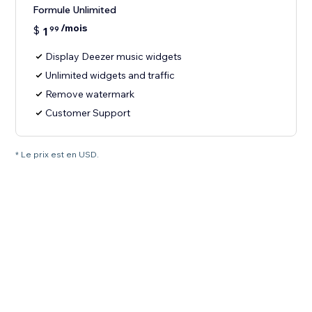
Formule Unlimited
/mois
$
1
99
Display Deezer music widgets
Unlimited widgets and traffic
Remove watermark
Customer Support
* Le prix est en USD.