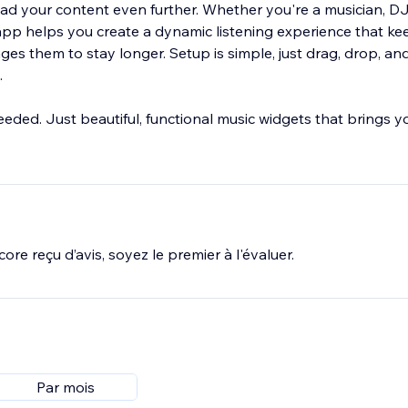
ead your content even further. Whether you're a musician, DJ
pp helps you create a dynamic listening experience that ke
s them to stay longer. Setup is simple, just drag, drop, an
.
ded. Just beautiful, functional music widgets that brings y
ore reçu d’avis, soyez le premier à l'évaluer.
Par mois