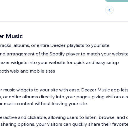
er Music
tracks, albums, or entire Deezer playlists to your site
 and arrangement of the Spotify player to match your website
zer widgets into your website for quick and easy setup
both web and mobile sites
r music widgets to your site with ease. Deezer Music app le
sts, or entire albums directly into your pages, giving visitors 
r music content without leaving your site.
teractive and clickable, allowing users to listen, browse, and 
n sharing options, your visitors can quickly share their favori