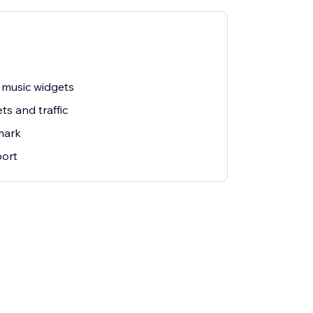
 music widgets
ts and traffic
mark
ort