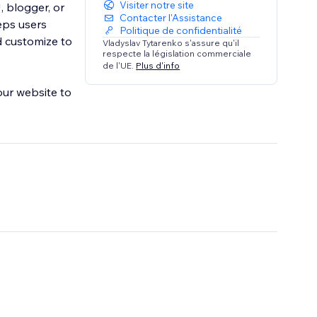
Visiter notre site
, blogger, or
Contacter l'Assistance
eps users
Politique de confidentialité
d customize to
Vladyslav Tytarenko s'assure qu'il
respecte la législation commerciale
de l'UE.
Plus d'info
our website to