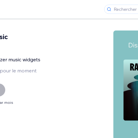
sic
zer music widgets
 pour le moment
par mois