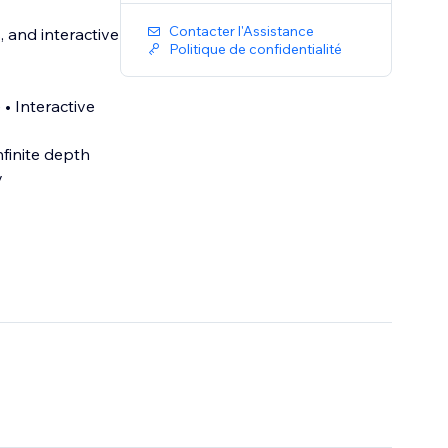
Contacter l'Assistance
 and interactive
Politique de confidentialité
 • Interactive
finite depth
y