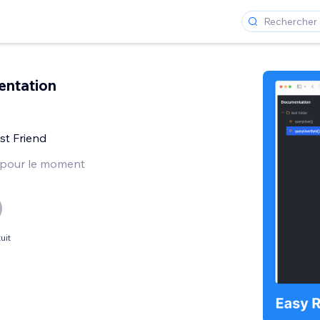
ntation
s
st Friend
 pour le moment
uit