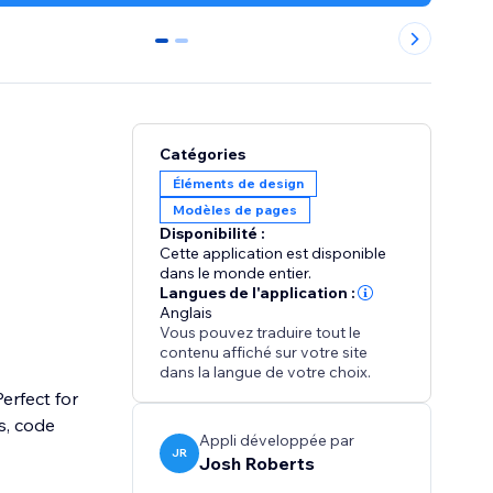
0
1
Catégories
Éléments de design
Modèles de pages
Disponibilité :
Cette application est disponible
dans le monde entier.
Langues de l'application :
Anglais
Vous pouvez traduire tout le
contenu affiché sur votre site
dans la langue de votre choix.
erfect for
s, code
Appli développée par
JR
Josh Roberts