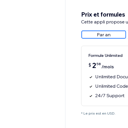
Prix et formules
Cette appli propose un
Par an
Formule Unlimited
2
58
$
/mois
Unlimited Docu
Unlimited Cod
24/7 Support
* Le prix est en USD.