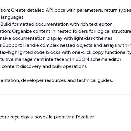
ion: Create detailed API docs with parameters, return types,
+ languages
 Build formatted documentation with rich text editor
ation: Organize content in nested folders for logical structure
nsive documentation display with light/dark themes
 Support: Handle complex nested objects and arrays with in
ax-highlighted code blocks with one-click copy functionalit
Intuitive management interface with JSON schema editor
ck content discovery and bulk operations
mentation, developer resources and technical guides.
ore reçu d’avis, soyez le premier à l'évaluer.