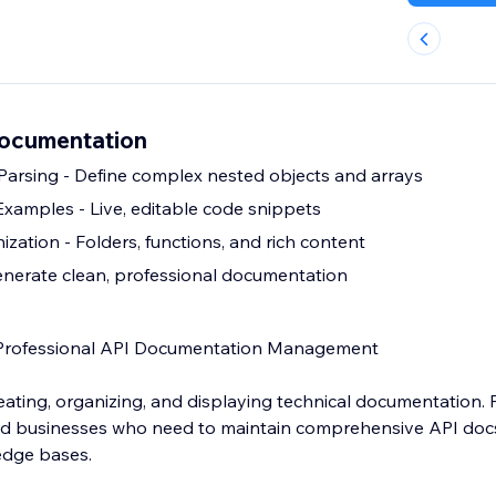
ocumentation
arsing - Define complex nested objects and arrays
Examples - Live, editable code snippets
ization - Folders, functions, and rich content
nerate clean, professional documentation
Professional API Documentation Management
ating, organizing, and displaying technical documentation. P
nd businesses who need to maintain comprehensive API doc
edge bases.