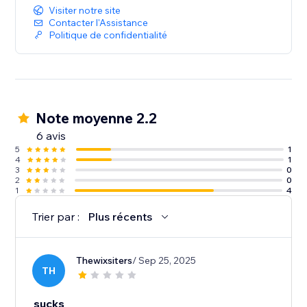
Visiter notre site
Contacter l'Assistance
Politique de confidentialité
Note moyenne 2.2
6 avis
5
1
4
1
3
0
2
0
1
4
Trier par :
Plus récents
Thewixsiters
/ Sep 25, 2025
TH
sucks