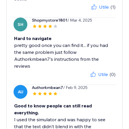
Utile
(1)
Shopmystore1801
/ Mar 4, 2025
SH
Hard to navigate
pretty good once you can find it... if you had
the same problem just follow
Authorkmbean7's instructions from the
reviews
Utile
(0)
Authorkmbean7
/ Feb 9, 2025
AU
Good to know people can still read
everything.
I used the simulator and was happy to see
that the text didn't blend in with the