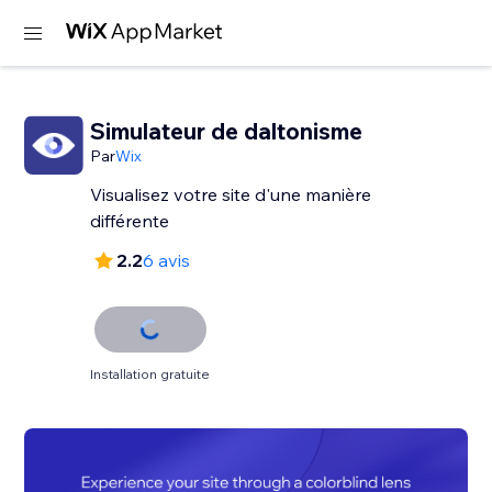
Simulateur de daltonisme
Par
Wix
Visualisez votre site d'une manière
différente
2.2
6 avis
Installation gratuite