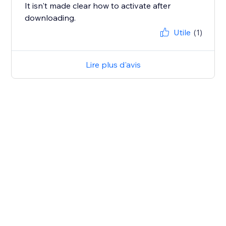
It isn't made clear how to activate after
downloading.
Utile
(1)
Lire plus d'avis