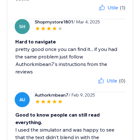
Utile
(1)
Shopmystore1801
/ Mar 4, 2025
SH
Hard to navigate
pretty good once you can find it... if you had
the same problem just follow
Authorkmbean7's instructions from the
reviews
Utile
(0)
Authorkmbean7
/ Feb 9, 2025
AU
Good to know people can still read
everything.
I used the simulator and was happy to see
that the text didn't blend in with the