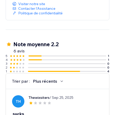
Visiter notre site
Contacter l'Assistance
Politique de confidentialité
Note moyenne 2.2
6 avis
5
1
4
1
3
0
2
0
1
4
Trier par :
Plus récents
Thewixsiters
/ Sep 25, 2025
TH
sucks