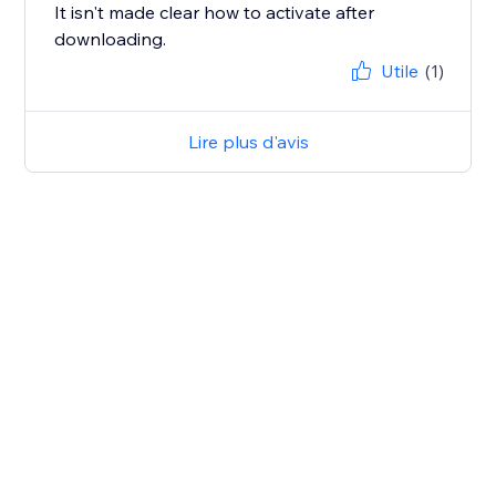
It isn't made clear how to activate after
downloading.
Utile
(1)
Lire plus d'avis