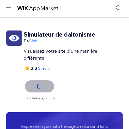
Simulateur de daltonisme
Par
Wix
Visualisez votre site d'une manière
différente
2.2
6 avis
Installation gratuite