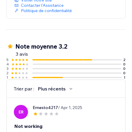
Visiter notre site
Contacter l'Assistance
Politique de confidentialité
Note moyenne 3.2
3 avis
5
2
4
0
3
0
2
0
1
1
Trier par :
Plus récents
Ernesto4217
/ Apr 1, 2025
ER
Not working