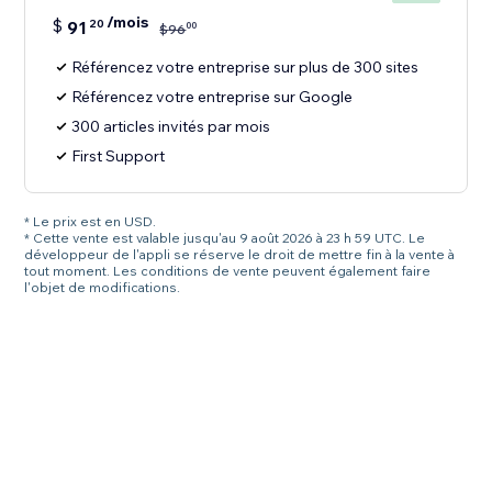
/mois
$
91
20
00
$
96
Référencez votre entreprise sur plus de 300 sites
Référencez votre entreprise sur Google
300 articles invités par mois
First Support
* Le prix est en USD.
* Cette vente est valable jusqu'au 9 août 2026 à 23 h 59 UTC. Le
développeur de l'appli se réserve le droit de mettre fin à la vente à
tout moment. Les conditions de vente peuvent également faire
l'objet de modifications.