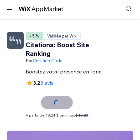
- 5 %
Validée par Wix
Citations: Boost Site
Ranking
Par
Certified Code
Boostez votre présence en ligne
3.2
3 avis
À partir de 18,24 $ par mois
$ 19.20