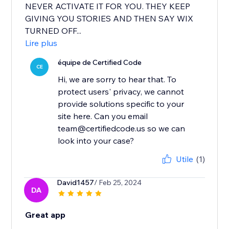
NEVER ACTIVATE IT FOR YOU. THEY KEEP
GIVING YOU STORIES AND THEN SAY WIX
TURNED OFF...
Lire plus
équipe de Certified Code
CE
Hi, we are sorry to hear that. To
protect users' privacy, we cannot
provide solutions specific to your
site here. Can you email
team@certifiedcode.us so we can
Utile
(1)
David1457
/ Feb 25, 2024
DA
Great app