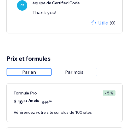
équipe de Certified Code
CE
Thank you!
Utile
(0)
Prix et formules
Par an
Par mois
Formule Pro
- 5 %
/mois
$
18
24
20
$
19
Référencez votre site sur plus de 100 sites