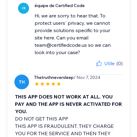
équipe de Certified Code
CE
Hi, we are sorry to hear that. To
protect users' privacy, we cannot
provide solutions specific to your
site here. Can you email
team@certifiedcode.us so we can
look into your case?
Utile
(0)
Thetruthneversleep
/ Nov 7, 2024
TH
THIS APP DOES NOT WORK AT ALL. YOU
PAY AND THE APP IS NEVER ACTIVATED FOR
YOU.
DO NOT GET THIS APP
THIS APP IS FRAUDULENT. THEY CHARGE
YOU FOR THE SERVICE AND THEN THEY