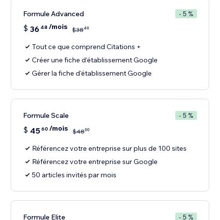
Formule Advanced
- 5 %
/mois
$
36
48
40
$
38
Tout ce que comprend Citations +
Créer une fiche d'établissement Google
Gérer la fiche d'établissement Google
Formule Scale
- 5 %
/mois
$
45
60
00
$
48
Référencez votre entreprise sur plus de 100 sites
Référencez votre entreprise sur Google
50 articles invités par mois
Formule Elite
- 5 %