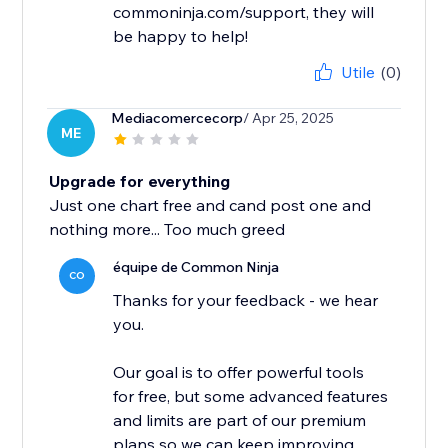
commoninja.com/support, they will
be happy to help!
Utile
(0)
Mediacomercecorp
/ Apr 25, 2025
ME
Upgrade for everything
Just one chart free and cand post one and
nothing more... Too much greed
équipe de Common Ninja
CO
Thanks for your feedback - we hear
you.
Our goal is to offer powerful tools
for free, but some advanced features
and limits are part of our premium
plans so we can keep improving...