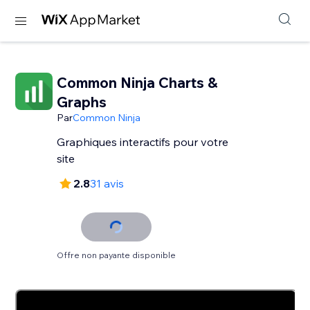
Common Ninja Charts &
Graphs
Par
Common Ninja
Graphiques interactifs pour votre
site
2.8
31 avis
Offre non payante disponible