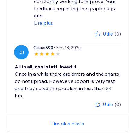
constantly working to improve. Your
feedback regarding the graph bugs
and...
Lire plus
Utile
(0)
Gillavi890
/ Feb 13, 2025
GI
All in all, cool stuff, loved it.
Once in a while there are errors and the charts
do not upload. However, support is very fast
and they solve the problem in less than 24
hrs.
Utile
(0)
Lire plus d'avis