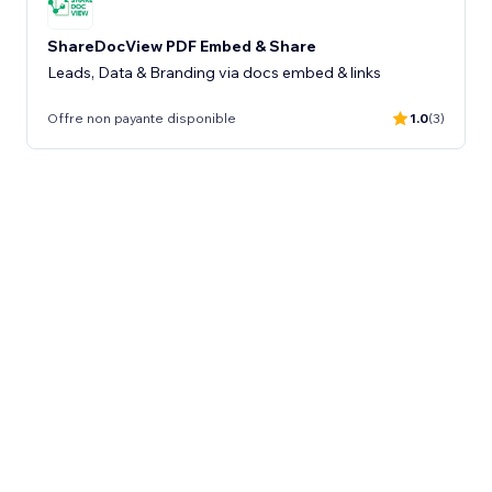
ShareDocView PDF Embed & Share
Leads, Data & Branding via docs embed & links
Offre non payante disponible
1.0
(3)