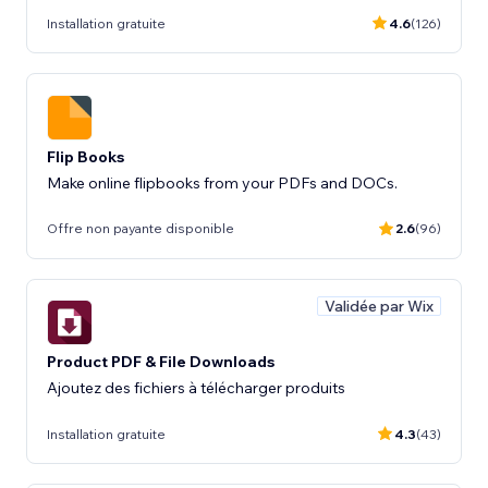
Installation gratuite
4.6
(126)
Flip Books
Make online flipbooks from your PDFs and DOCs.
Offre non payante disponible
2.6
(96)
Validée par Wix
Product PDF & File Downloads
Ajoutez des fichiers à télécharger produits
Installation gratuite
4.3
(43)