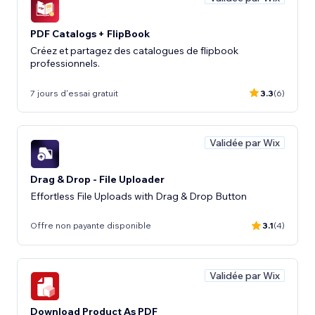
PDF Catalogs + FlipBook
Créez et partagez des catalogues de flipbook
professionnels.
7 jours d'essai gratuit
3.3
(6)
Validée par Wix
Drag & Drop - File Uploader
Effortless File Uploads with Drag & Drop Button
Offre non payante disponible
3.1
(4)
Validée par Wix
Download Product As PDF