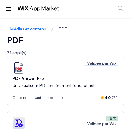
Médias et contenu
PDF
PDF
21 appli(s)
Validée par Wix
PDF Viewer Pro
Un visualiseur PDF entièrement fonctionnel
Offre non payante disponible
4.0
(272)
- 5 %
Validée par Wix