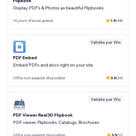
Flipbook
Display PDF's & Photos as beautiful Flipbooks.
10 jours d'essai gratuit
1.9
(48)
Validée par Wix
PDF Embed
Embed PDFs and docs right on your site
Offre non payante disponible
3.6
(24)
Validée par Wix
PDF Viewer Real3D Flipbook
PDF viewer, Flipbooks, Catalogs, Brochures
Offre non payante disponible
3.5
(11)