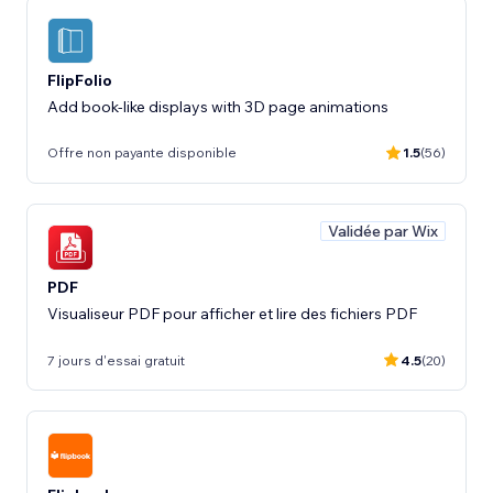
FlipFolio
Add book-like displays with 3D page animations
Offre non payante disponible
1.5
(56)
Validée par Wix
PDF
Visualiseur PDF pour afficher et lire des fichiers PDF
7 jours d'essai gratuit
4.5
(20)