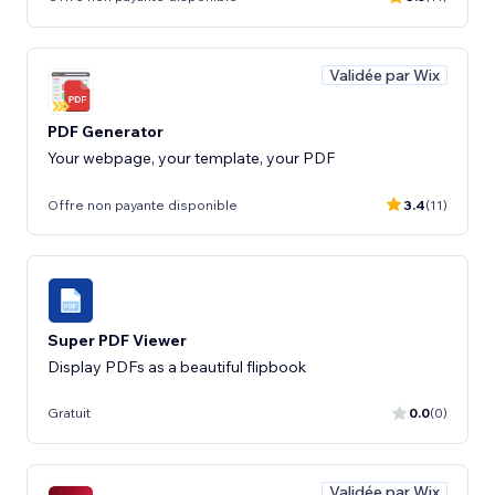
Validée par Wix
PDF Generator
Your webpage, your template, your PDF
Offre non payante disponible
3.4
(11)
Super PDF Viewer
Display PDFs as a beautiful flipbook
Gratuit
0.0
(0)
Validée par Wix