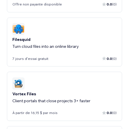
Offre non payante disponible
0.0
(0)
Filesquid
Turn cloud files into an online library
7 jours d'essai gratuit
0.0
(0)
Vortex Files
Client portals that close projects 3× faster
À partir de 16,15 $ par mois
0.0
(0)