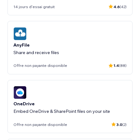
14 jours d'essai gratuit
4.6
(42)
AnyFile
Share and receive files
Offre non payante disponible
1.4
(88)
OneDrive
Embed OneDrive & SharePoint files on your site
Offre non payante disponible
3.0
(2)