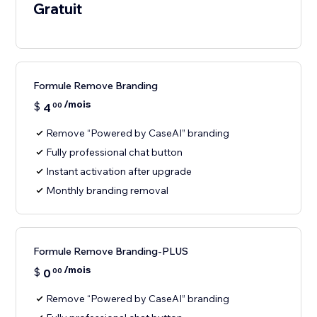
Gratuit
Formule Remove Branding
/mois
$
4
00
Remove “Powered by CaseAI” branding
Fully professional chat button
Instant activation after upgrade
Monthly branding removal
Formule Remove Branding-PLUS
/mois
$
0
00
Remove “Powered by CaseAI” branding