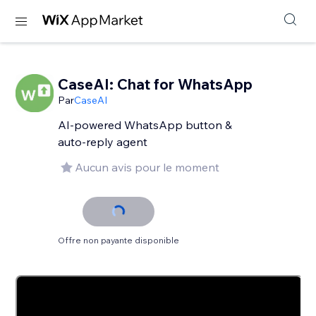
CaseAI: Chat for WhatsApp
Par
CaseAI
AI-powered WhatsApp button &
auto-reply agent
Aucun avis pour le moment
Offre non payante disponible