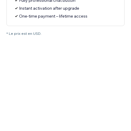
Fully professional chat button
Instant activation after upgrade
One-time payment – lifetime access
* Le prix est en USD.