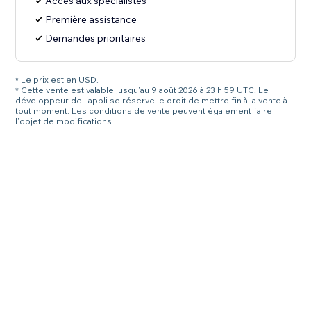
Accès aux spécialistes
Première assistance
Demandes prioritaires
* Le prix est en USD.
* Cette vente est valable jusqu'au 9 août 2026 à 23 h 59 UTC. Le
développeur de l'appli se réserve le droit de mettre fin à la vente à
tout moment. Les conditions de vente peuvent également faire
l'objet de modifications.