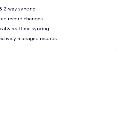
& 2-way syncing
ted record changes
ical & real time syncing
actively managed records