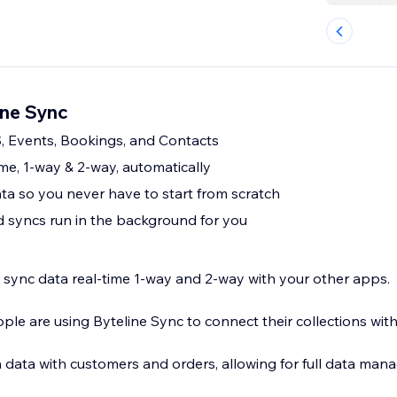
ine Sync
, Events, Bookings, and Contacts
me, 1-way & 2-way, automatically
ata so you never have to start from scratch
nd syncs run in the background for you
o sync data real-time 1-way and 2-way with your other apps.
ple are using Byteline Sync to connect their collections wit
 data with customers and orders, allowing for full data ma