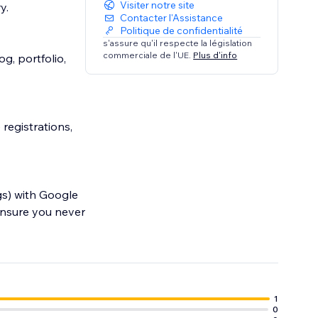
Visiter notre site
y.
Contacter l'Assistance
Politique de confidentialité
s'assure qu'il respecte la législation
commerciale de l'UE.
Plus d'info
g, portfolio,
registrations,
gs) with Google
ensure you never
ralized.
1
0