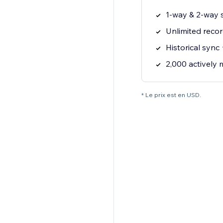
1-way & 2-way 
Unlimited reco
Historical sync 
2,000 actively
* Le prix est en USD.