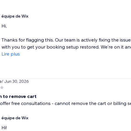
équipe de Wix
Hi,
Thanks for flagging this. Our team is actively fixing the iss
with you to get your booking setup restored. We're on it and i
Lire plus
o
/ Jun 30, 2026
n to remove cart
 offer free consultations - cannot remove the cart or billing s
équipe de Wix
Hi!