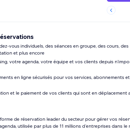
éservations
ez-vous individuels, des séances en groupe, des cours, des a
ation et plus encore
ing, votre agenda, votre équipe et vos clients depuis n'impo
ments en ligne sécurisés pour vos services, abonnements et
vation et le paiement de vos clients qui sont en déplacement a
eforme de réservation leader du secteur pour gérer vos réser
genda, utilisée par plus de 11 millions d'entreprises dans le