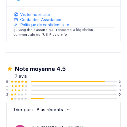
Visiter notre site
Contacter l'Assistance
Politique de confidentialité
guiyang tian s'assure qu'il respecte la législation
commerciale de l'UE.
Plus d'info
Note moyenne 4.5
7 avis
5
6
4
0
3
0
2
0
1
1
Trier par :
Plus récents