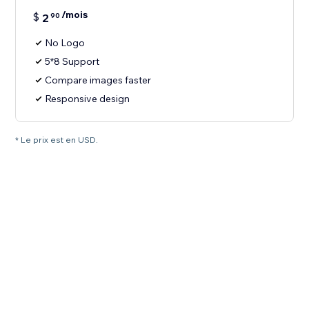
/mois
$
2
90
No Logo
5*8 Support
Compare images faster
Responsive design
* Le prix est en USD.