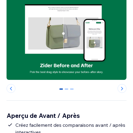
0
1
2
Aperçu de Avant / Après
Créez facilement des comparaisons avant / après
interactives