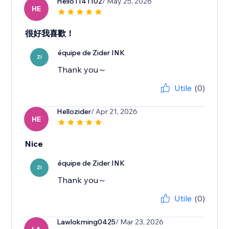
Hello1141102
/ May 25, 2026
HE
很好我喜歡！
équipe de Zider INK
ZI
Thank you～
Utile
(0)
Hellozider
/ Apr 21, 2026
HE
Nice
équipe de Zider INK
ZI
Thank you～
Utile
(0)
Lawlokming0425
/ Mar 23, 2026