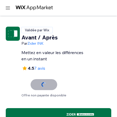
Validée par Wix
Avant / Après
Par
Zider INK
Mettez en valeur les différences
en un instant
4.5
7 avis
Offre non payante disponible