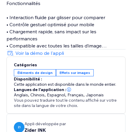
Fonctionnalités
• Interaction fluide par glisser pour comparer
• Contrôle gestuel optimisé pour mobile
• Chargement rapide, sans impact sur les
performances
• Compatible avec toutes les tailles d’image
• Aucune compétence en code requise
Voir la démo de l'appli
• Conçu pour convertir, pas seulement pour décorer
Catégories
Éléments de design
Effets sur images
Disponibilité :
Cette application est disponible dans le monde entier.
Langues de l'application :
Anglais
,
Chinois
,
Espagnol
,
Français
,
Japonais
Vous pouvez traduire tout le contenu affiché sur votre
site dans la langue de votre choix.
Appli développée par
ZI
Zider INK