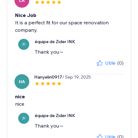
LA
Nice Job
It is a perfect fit for our space renovation
company.
équipe de Zider INK
ZI
Thank you～
Utile
(0)
Hanyelin0917
/ Sep 19, 2025
HA
nice
nice
équipe de Zider INK
ZI
Thank you～
Utile
(0)