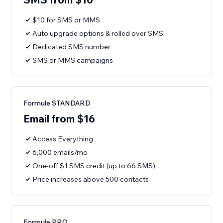
$10 for SMS or MMS
Auto upgrade options & rolled over SMS
Dedicated SMS number
SMS or MMS campaigns
Formule STANDARD
Email from $16
Access Everything
6,000 emails/mo
One-off $1 SMS credit (up to 66 SMS)
Price increases above 500 contacts
Formule PRO