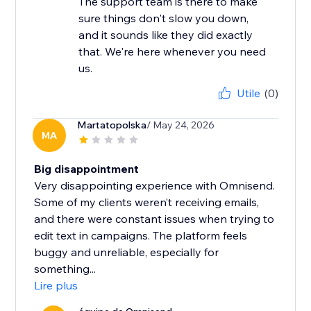
The support team is there to make
sure things don't slow you down,
and it sounds like they did exactly
that. We're here whenever you need
us.
Utile
(0)
Martatopolska
/ May 24, 2026
MA
Big disappointment
Very disappointing experience with Omnisend.
Some of my clients weren’t receiving emails,
and there were constant issues when trying to
edit text in campaigns. The platform feels
buggy and unreliable, especially for
something...
Lire plus