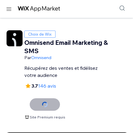
Choix de Wix
Omnisend Email Marketing &
SMS
Par
Omnisend
Récupérez des ventes et fidélisez
votre audience
3.7
146 avis
Site Premium requis