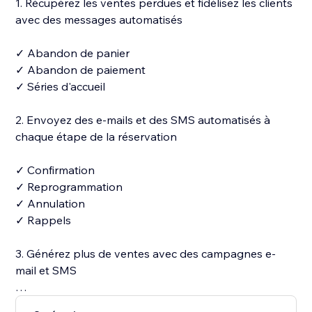
1. Récupérez les ventes perdues et fidélisez les clients
avec des messages automatisés
✓ Abandon de panier
✓ Abandon de paiement
✓ Séries d'accueil
2. Envoyez des e-mails et des SMS automatisés à
chaque étape de la réservation
✓ Confirmation
✓ Reprogrammation
✓ Annulation
✓ Rappels
3. Générez plus de ventes avec des campagnes e-
mail et SMS
✓ Plus de 250 modèles d'e-mails personnalisables