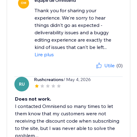
équipe de Omnisend
OM
Thank you for sharing your
experience. We're sorry to hear
things didn't go as expected -
deliverability issues and a buggy
editing experience are exactly the
kind of issues that can't be left...
Lire plus
Utile
(0)
Rushcreations
/ May 4, 2026
RU
Does not work.
I contacted Omnisend so many times to let
them know that my customers were not
receiving the discount code when subscribing
to the site, but I was never able to solve the
problem,...