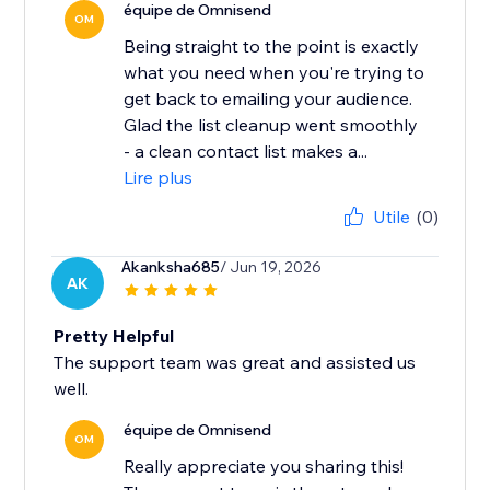
équipe de Omnisend
OM
Being straight to the point is exactly
what you need when you're trying to
get back to emailing your audience.
Glad the list cleanup went smoothly
- a clean contact list makes a...
Lire plus
Utile
(0)
Akanksha685
/ Jun 19, 2026
AK
Pretty Helpful
The support team was great and assisted us
well.
équipe de Omnisend
OM
Really appreciate you sharing this!