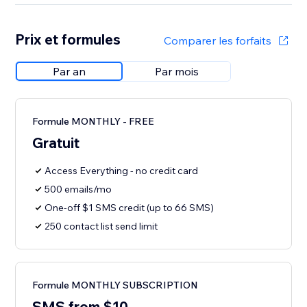
Prix et formules
Comparer les forfaits
Par an
Par mois
Formule MONTHLY - FREE
Gratuit
Access Everything - no credit card
500 emails/mo
One-off $1 SMS credit (up to 66 SMS)
250 contact list send limit
Formule MONTHLY SUBSCRIPTION
SMS from $10