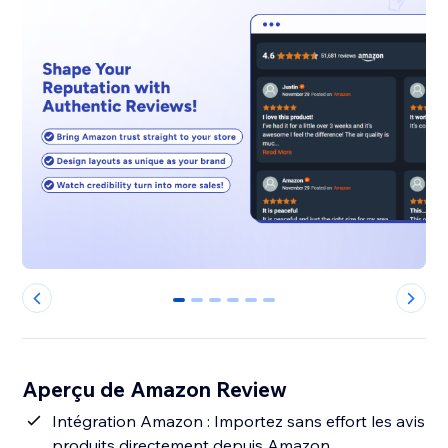
0
1
2
3
4
5
Aperçu de Amazon Review
Intégration Amazon : Importez sans effort les avis
produits directement depuis Amazon