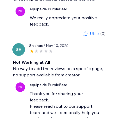
équipe de PurpleBear
PU
We really appreciate your positive
feedback.
Utile
(0)
Shizhoo
/ Nov 10, 2025
SH
Not Working at All
No way to add the reviews on a specific page,
no support available from creator
équipe de PurpleBear
PU
Thank you for sharing your
feedback.
Please reach out to our support
team, and we’ll personally help you