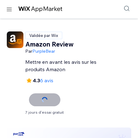
Validée par Wix
Amazon Review
Par
PurpleBear
Mettre en avant les avis sur les
produits Amazon
4.3
6 avis
7 jours d'essai gratuit